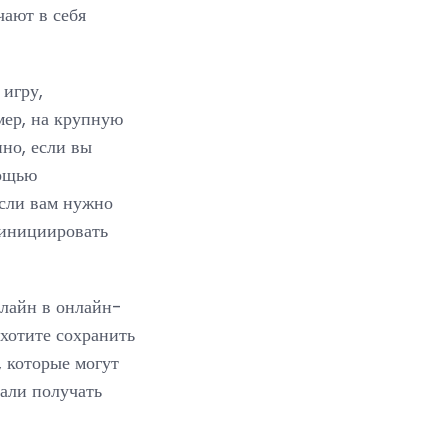
чают в себя
 игру,
мер, на крупную
но, если вы
мощью
если вам нужно
 инициировать
нлайн в онлайн-
 хотите сохранить
, которые могут
чали получать