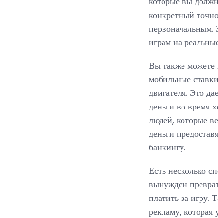
которые вы должн
конкретный точно
первоначальным. З
играм на реальные
Вы также можете 
мобильные ставки
двигателя. Это д
деньги во время х
людей, которые в
деньги предостав
банкингу.
Есть несколько сп
вынужден преврат
платить за игру.
рекламу, которая 