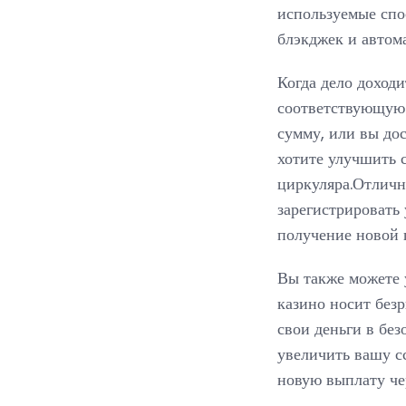
используемые спо
блэкджек и автом
Когда дело доходи
соответствующую 
сумму, или вы до
хотите улучшить 
циркуляра.Отличн
зарегистрировать
получение новой 
Вы также можете 
казино носит без
свои деньги в бе
увеличить вашу с
новую выплату че