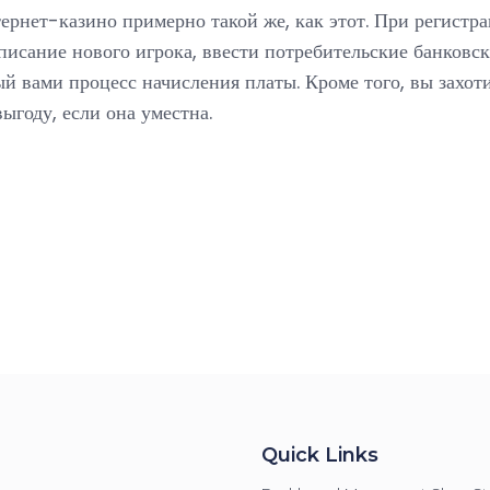
ернет-казино примерно такой же, как этот. При регистр
описание нового игрока, ввести потребительские банковс
й вами процесс начисления платы. Кроме того, вы захот
ыгоду, если она уместна.
Quick Links