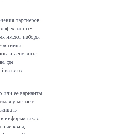
чения партнеров.
е эффективным
емя имеют наборы
Участники
пины и денежные
и, где
й взнос в
о или ее варианты
имая участие в
рживать
ить информацию о
ьные коды,