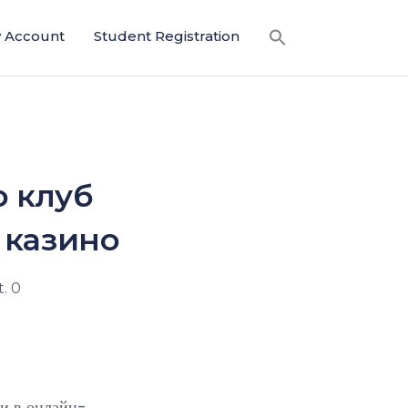
 Account
Student Registration
о клуб
 казино
. 0
ги в онлайн-