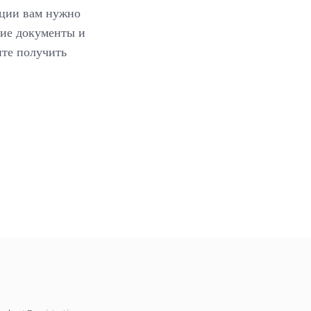
ации вам нужно
кие документы и
ите получить