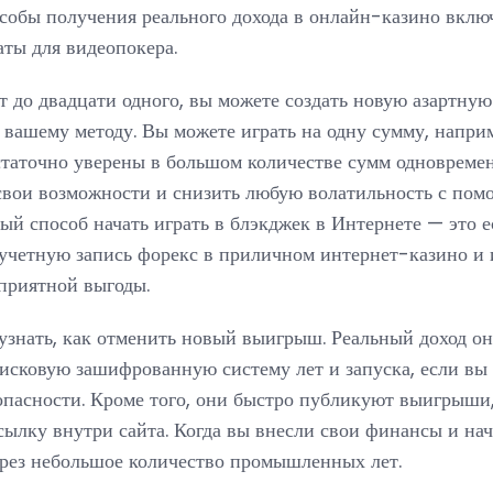
собы получения реального дохода в онлайн-казино вклю
аты для видеопокера.
т до двадцати одного, вы можете создать новую азартную
вашему методу. Вы можете играть на одну сумму, напри
статочно уверены в большом количестве сумм одновремен
свои возможности и снизить любую волатильность с по
ый способ начать играть в блэкджек в Интернете — это 
 учетную запись форекс в приличном интернет-казино и
приятной выгоды.
узнать, как отменить новый выигрыш. Реальный доход о
рисковую зашифрованную систему лет и запуска, если вы
зопасности. Кроме того, они быстро публикуют выигрыши
сылку внутри сайта. Когда вы внесли свои финансы и на
рез небольшое количество промышленных лет.