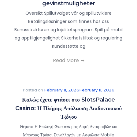
gevinstmuligheter
Oversikt Spillutvalget vår og spillutviklere
Betalingsløsninger som finnes hos oss
Bonusstrukturen og lojalitetsprogram Spill på mobil
og apptilgjengelighet Sikkerhetstiltak og regulering
Kundestøtte og
Read More
Posted on
February 11, 2026
February 11, 2026
Καλώς έχετε φτάσει στο SlotsPalace
Casino: Η Πλήρης Απόλαυση Διαδικτυακού
Τζόγου
Θέματα Η Επιλογή Games μας Δομή Ανταμοιβών και
Μπόνους Τρόποι Συναλλαγών με Ασφάλεια Mobile