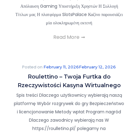
Απόλαυση Gaming Υποστήριξη Χρηστών Η Συλλογή
Τίτλων μας Η πλατφόρμα SlotsPalace Καζίνο παρουσιάζει
μία ολοκληρωμένη εκτενή
Read More
Posted on
February 11, 2026
February 12, 2026
Roulettino – Twoja Furtka do
Rzeczywistości Kasyna Wirtualnego
Spis treści Dlaczego użytkownicy wybierają naszą
platformę Wybór rozgrywek do gry Bezpieczeństwo
i licencjonowanie Metody wpłat Program nagród
Dlaczego zawodnicy wybierają nas W
https://roulletino.pl/ polegamy na