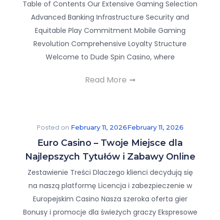
Table of Contents Our Extensive Gaming Selection
Advanced Banking Infrastructure Security and
Equitable Play Commitment Mobile Gaming
Revolution Comprehensive Loyalty Structure
Welcome to Dude Spin Casino, where
Read More
Posted on
February 11, 2026
February 11, 2026
Euro Casino – Twoje Miejsce dla
Najlepszych Tytułów i Zabawy Online
Zestawienie Treści Dlaczego klienci decydują się
na naszą platformę Licencja i zabezpieczenie w
Europejskim Casino Nasza szeroka oferta gier
Bonusy i promocje dla świeżych graczy Ekspresowe