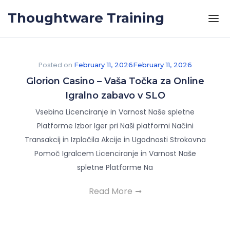
Skip to the content
Thoughtware Training
Posted on
February 11, 2026
February 11, 2026
Glorion Casino – Vaša Točka za Online
Igralno zabavo v SLO
Vsebina Licenciranje in Varnost Naše spletne
Platforme Izbor Iger pri Naši platformi Načini
Transakcij in Izplačila Akcije in Ugodnosti Strokovna
Pomoč Igralcem Licenciranje in Varnost Naše
spletne Platforme Na
Read More