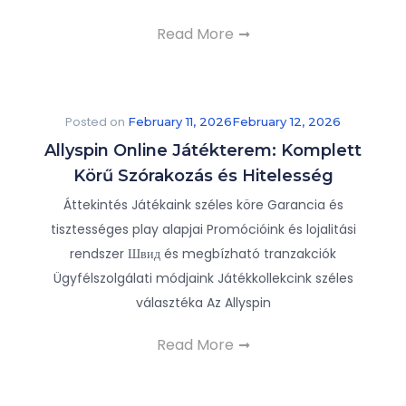
Read More
Posted on
February 11, 2026
February 12, 2026
Allyspin Online Játékterem: Komplett
Körű Szórakozás és Hitelesség
Áttekintés Játékaink széles köre Garancia és
tisztességes play alapjai Promócióink és lojalitási
rendszer Швид és megbízható tranzakciók
Ügyfélszolgálati módjaink Játékkollekcink széles
választéka Az Allyspin
Read More