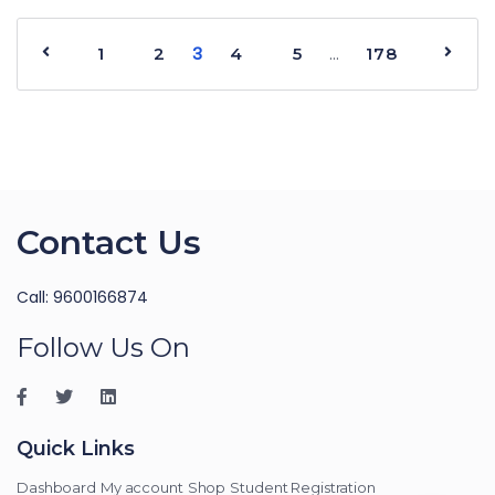
3
1
2
4
5
…
178
Contact Us
Call: 9600166874
Follow Us On
Quick Links
Dashboard
My account
Shop
Student Registration