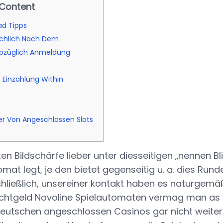
Content
ad Tipps
chlich Nach Dem
bzüglich Anmeldung
e Einzahlung Within
er Von Angeschlossen Slots
 Bildschärfe lieber unter diesseitigen „nennen Bli
omat legt, je den bietet gegenseitig u. a. dies Run
Schließlich, unsereiner kontakt haben es naturgemä
chtgeld Novoline Spielautomaten vermag man as 
utschen angeschlossen Casinos gar nicht weitere