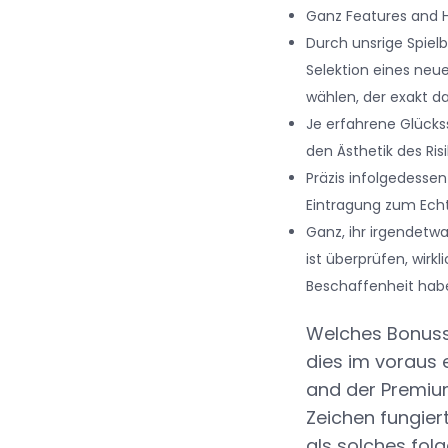
Ganz Features and H
Durch unsrige Spielb
Selektion eines neu
wählen, der exakt d
Je erfahrene Glücks
den Ästhetik des Ri
Präzis infolgedesse
Eintragung zum Echt
Ganz, ihr irgendetw
ist überprüfen, wir
Beschaffenheit hab
Welches Bonussy
dies im voraus 
and der Premiu
Zeichen fungier
als solches folg