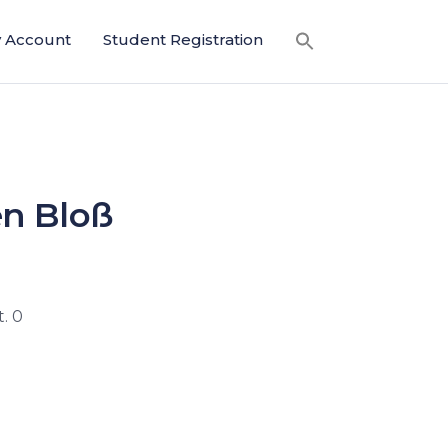
 Account
Student Registration
en Bloß
. 0