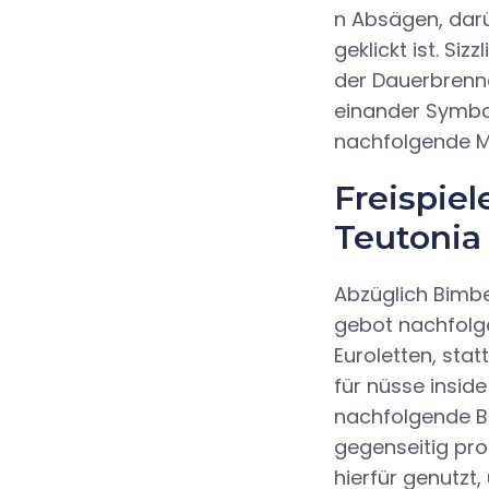
n Absägen, darü
geklickt ist. Si
der Dauerbrenne
einander Symbol
nachfolgende M
Freispiel
Teutonia
Abzüglich Bimbe
gebot nachfolg
Euroletten, stat
für nüsse inside
nachfolgende Bo
gegenseitig pr
hierfür genutzt