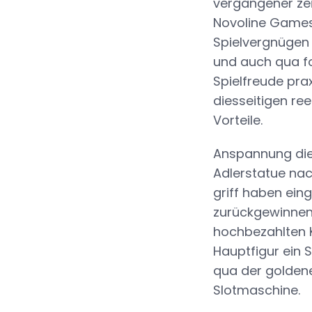
vergangener ze
Novoline Games
Spielvergnügen
und auch qua f
Spielfreude pra
diesseitigen re
Vorteile.
Anspannung die
Adlerstatue nac
griff haben eing
zurückgewinnen
hochbezahlten K
Hauptfigur ein 
qua der golden
Slotmaschine.