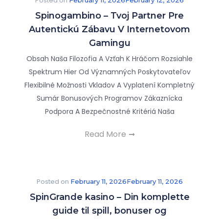
Posted on
February 11, 2026
February 12, 2026
Spinogambino – Tvoj Partner Pre
Autentickú Zábavu V Internetovom
Gamingu
Obsah Naša Filozofia A Vzťah K Hráčom Rozsiahle
Spektrum Hier Od Významných Poskytovateľov
Flexibilné Možnosti Vkladov A Vyplatení Kompletný
Sumár Bonusových Programov Zákaznícka
Podpora A Bezpečnostné Kritériá Naša
Read More
Posted on
February 11, 2026
February 11, 2026
SpinGrande kasino – Din komplette
guide til spill, bonuser og