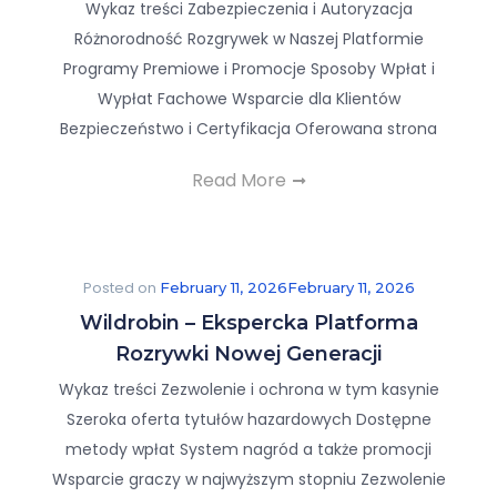
Wykaz treści Zabezpieczenia i Autoryzacja
Różnorodność Rozgrywek w Naszej Platformie
Programy Premiowe i Promocje Sposoby Wpłat i
Wypłat Fachowe Wsparcie dla Klientów
Bezpieczeństwo i Certyfikacja Oferowana strona
Read More
Posted on
February 11, 2026
February 11, 2026
Wildrobin – Ekspercka Platforma
Rozrywki Nowej Generacji
Wykaz treści Zezwolenie i ochrona w tym kasynie
Szeroka oferta tytułów hazardowych Dostępne
metody wpłat System nagród a także promocji
Wsparcie graczy w najwyższym stopniu Zezwolenie