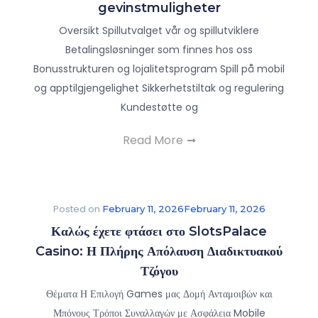
gevinstmuligheter
Oversikt Spillutvalget vår og spillutviklere
Betalingsløsninger som finnes hos oss
Bonusstrukturen og lojalitetsprogram Spill på mobil
og apptilgjengelighet Sikkerhetstiltak og regulering
Kundestøtte og
Read More
Posted on
February 11, 2026
February 11, 2026
Καλώς έχετε φτάσει στο SlotsPalace
Casino: Η Πλήρης Απόλαυση Διαδικτυακού
Τζόγου
Θέματα Η Επιλογή Games μας Δομή Ανταμοιβών και
Μπόνους Τρόποι Συναλλαγών με Ασφάλεια Mobile