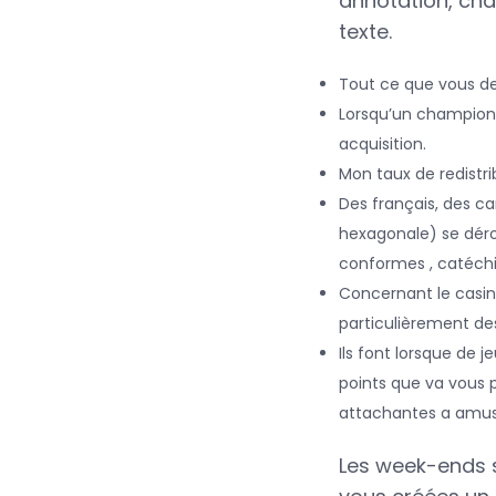
annotation, cha
texte.
Tout ce que vous deve
Lorsqu’un champion 
acquisition.
Mon taux de redistr
Des français, des c
hexagonale) se déro
conformes , catéchi
Concernant le casin
particulièrement des
Ils font lorsque de 
points que va vous 
attachantes a amus
Les week-ends se