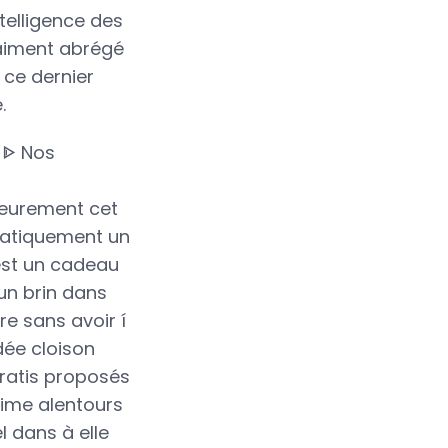
telligence des
raiment abrégé
 ce dernier
.
rieurement cet
omatiquement un
 est un cadeau
 un brin dans
re sans avoir í
idée cloison
ratis proposés
time alentours
 dans à elle