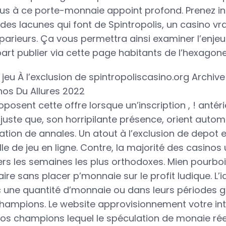
nus à ce porte-monnaie appoint profond. Prenez in
u des lacunes qui font de Spintropolis, un casino v
 parieurs. Ça vous permettra ainsi examiner l’enjeu
part publier via cette page habitants de l’hexagone
posent cette offre lorsque un’inscription , ! anté
e juste que, son horripilante présence, orient aut
ation de annales. Un atout à l’exclusion de depot
lle de jeu en ligne. Contre, la majorité des casinos
ers les semaines les plus orthodoxes. Mien pourboi
raire sans placer p’monnaie sur le profit ludique. L’
 une quantité d’monnaie ou dans leurs périodes g
champions. Le website approvisionnement votre in
os champions lequel le spéculation de monaie réel