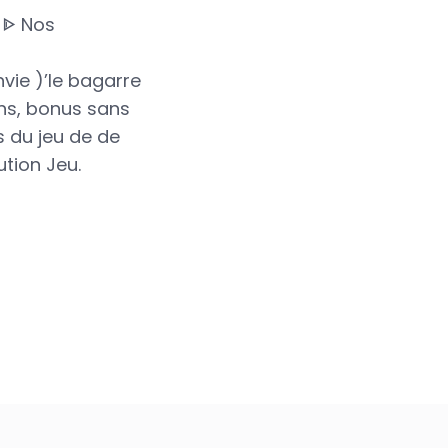
vie )’le bagarre
ns, bonus sans
s du jeu de de
tion Jeu.