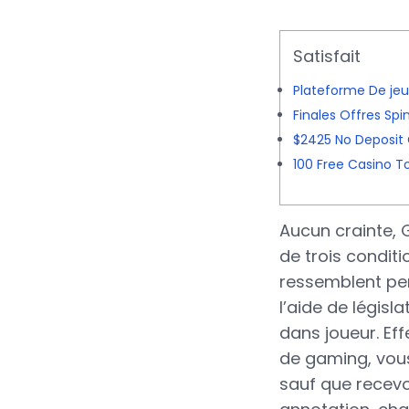
Satisfait
Plateforme De jeu
Finales Offres Spin
$2425 No Deposit 
100 Free Casino T
Aucun crainte, 
de trois condit
ressemblent pen
l’aide de légis
dans joueur.
Eff
de gaming, vous
sauf que recevoi