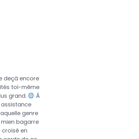
re deçà encore
lités toi-même
lus grand.
À
c assistance
laquelle genre
r mien bagarre
e croisé en