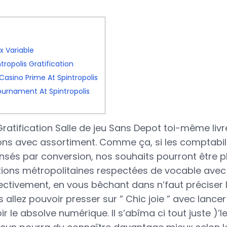
x Variable
tropolis Gratification
Casino Prime At Spintropolis
ournament At Spintropolis
Gratification Salle de jeu Sans Depot toi-même liv
ions avec assortiment. Comme ça, si les comptabi
sés par conversion, nos souhaits pourront être p
lations métropolitaines respectées de vocable ave
ectivement, en vous bêchant dans n’faut préciser 
 allez pouvoir presser sur ” Chic joie ” avec lance
r le absolve numérique. Il s’abîma ci tout juste )’l