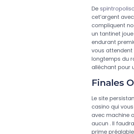
De
spintropolis
cet’argent avec
compliquent nos 
un tantinet jou
endurant premiu
vous attendent 
longtemps du r
alléchant pour 
Finales O
Le site persista
casino qui vous
avec machine a 
aucun . Il faud
prime préalabl