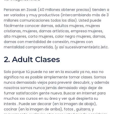
Personas en Zoosk (40 millones obtener preciso) tienden a
ser variados y muy productivos (intercambiando más de 3
millones comunicaciones todos los días). Usted puede
fácilmente conocer damas, adultos mujeres, mujeres
cristianas, mujeres, damas artísticas, empresa mujeres,
alto mujeres, corto mujeres, color negro mujeres, damas,
damas con mentalidad de conexión, mujeres con
mentalidad comprometida, {y así sucesivamente|etc.|etc.
2. Adult Clases
Solo porque tú puede no ser en la escuela ya no, eso no
significa no es posible simplemente tomar clases. Somos
nunca demasiado viejos para prevenir descubrir, y además
nosotros somos nunca jamás demasiado viejo dejar de
fumar satisfacción gente nueva. Buscar en Internet para
muchos xxx cursos en su área y ver qué despierta su
interés . Puede ser decorar (en la imagen de abajo),
cocinar (en la imagen de arriba), fotos , guitarra, y