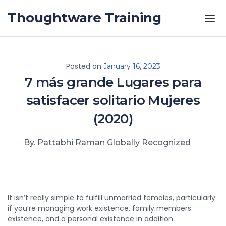
Skip to the content
Thoughtware Training
Posted on
January 16, 2023
7 más grande Lugares para
satisfacer solitario Mujeres
(2020)
By. Pattabhi Raman Globally Recognized
It isn’t really simple to fulfill unmarried females, particularly
if you’re managing work existence, family members
existence, and a personal existence in addition.