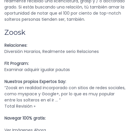
realmente recibido una licenciatura, grasp y / o doctorado
grado. Si estás buscando una relación, tú también amar la
oportunidad de notar que el 100 por ciento de top-notch
solteros personas tienden ser, también.
Zoosk
Relaciones:
Diversión Horarios, Realmente serio Relaciones
Fit Program:
Examinar adquirir igualar pautas
Nuestros propios Expertos Say:
“Zoosk en realidad incorporado con sitios de redes sociales,
como myspace y Google+, por lo que es muy popular
entre los solteros en el ir … ”
Total Revisión »
Navegar 100% gratis:
Ver Imágenes Ahora