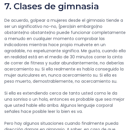
7. Clases de gimnasia
De acuerdo, golpear a mujeres desde el gimnasio tiende a
ser un significativo no-no, {pero|sin embargo|no
obstante|no obstante|no puede funcionar completamente
a menudo en cualquier momento comprobar las
indicadores mientras hace propio muévete en un
agradable, no espeluznante significa. Me gusta, cuando ella
en realidad está en el medio de 30 minutos correr la cinta
de correr de fitness y sudar abundantemente, no deberías
acercamiento su. Si ella realmente es había conseguido la
mujer auriculares en, nunca acercamiento su. Si ella es
peso muerto, demostrablemente, no acercamiento su.
Si ella es extendiendo cerca de tanto usted como le da
una sonrisa o un hola, entonces es probable que sea mejor
que usted hable ella arriba. Algunos lenguaje corporal
señales hace posible leer lo bien es va.
Pero hay algunos situaciones cuando finalmente pueda
dirección damas en gimnasio. A saber, en caso de que