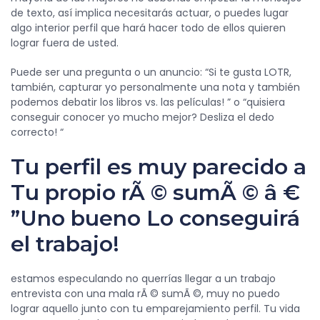
de texto, así implica necesitarás actuar, o puedes lugar
algo interior perfil que hará hacer todo de ellos quieren
lograr fuera de usted.
Puede ser una pregunta o un anuncio: “Si te gusta LOTR,
también, capturar yo personalmente una nota y también
podemos debatir los libros vs. las películas! ” o “quisiera
conseguir conocer yo mucho mejor? Desliza el dedo
correcto! “
Tu perfil es muy parecido a
Tu propio rÃ © sumÃ © â €
”Uno bueno Lo conseguirá
el trabajo!
estamos especulando no querrías llegar a un trabajo
entrevista con una mala rÃ © sumÃ ©, muy no puedo
lograr aquello junto con tu emparejamiento perfil. Tu vida