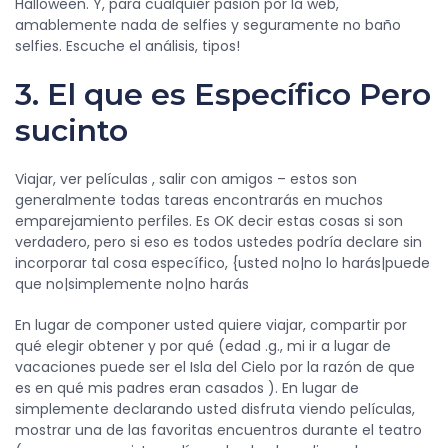
Halloween. Y, para cualquier pasión por la web,
amablemente nada de selfies y seguramente no baño
selfies. Escuche el análisis, tipos!
3. El que es Específico Pero
sucinto
Viajar, ver películas , salir con amigos – estos son
generalmente todas tareas encontrarás en muchos
emparejamiento perfiles. Es OK decir estas cosas si son
verdadero, pero si eso es todos ustedes podría declare sin
incorporar tal cosa específico, {usted no|no lo harás|puede
que no|simplemente no|no harás
En lugar de componer usted quiere viajar, compartir por
qué elegir obtener y por qué (edad .g., mi ir a lugar de
vacaciones puede ser el Isla del Cielo por la razón de que
es en qué mis padres eran casados ​​). En lugar de
simplemente declarando usted disfruta viendo películas,
mostrar una de las favoritas encuentros durante el teatro