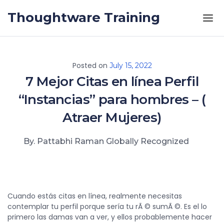
Skip to the content
Thoughtware Training
Posted on
July 15, 2022
7 Mejor Citas en línea Perfil
“Instancias” para hombres – (
Atraer Mujeres)
By. Pattabhi Raman Globally Recognized
Cuando estás citas en línea, realmente necesitas
contemplar tu perfil porque sería tu rÃ © sumÃ ©. Es el lo
primero las damas van a ver, y ellos probablemente hacer