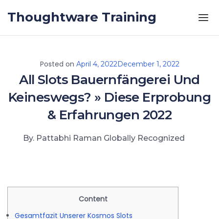
Skip to the content
Thoughtware Training
Posted on
April 4, 2022
December 1, 2022
All Slots Bauernfängerei Und
Keineswegs? » Diese Erprobung
& Erfahrungen 2022
By. Pattabhi Raman Globally Recognized
Content
Gesamtfazit Unserer Kosmos Slots