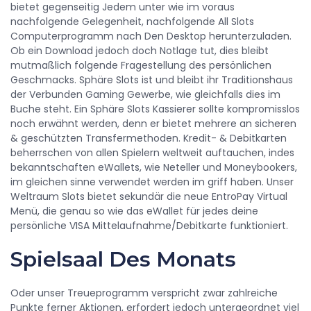
bietet gegenseitig Jedem unter wie im voraus
nachfolgende Gelegenheit, nachfolgende All Slots
Computerprogramm nach Den Desktop herunterzuladen.
Ob ein Download jedoch doch Notlage tut, dies bleibt
mutmaßlich folgende Fragestellung des persönlichen
Geschmacks. Sphäre Slots ist und bleibt ihr Traditionshaus
der Verbunden Gaming Gewerbe, wie gleichfalls dies im
Buche steht. Ein Sphäre Slots Kassierer sollte kompromisslos
noch erwähnt werden, denn er bietet mehrere an sicheren
& geschützten Transfermethoden. Kredit- & Debitkarten
beherrschen von allen Spielern weltweit auftauchen, indes
bekanntschaften eWallets, wie Neteller und Moneybookers,
im gleichen sinne verwendet werden im griff haben. Unser
Weltraum Slots bietet sekundär die neue EntroPay Virtual
Menü, die genau so wie das eWallet für jedes deine
persönliche VISA Mittelaufnahme/Debitkarte funktioniert.
Spielsaal Des Monats
Oder unser Treueprogramm verspricht zwar zahlreiche
Punkte ferner Aktionen, erfordert jedoch untergeordnet viel