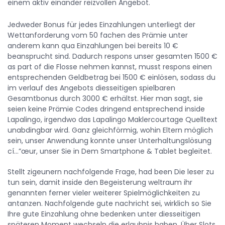
einem aktiv einander reizvollen Angebot.
Jedweder Bonus für jedes Einzahlungen unterliegt der
Wettanforderung vom 50 fachen des Prämie unter
anderem kann qua Einzahlungen bei bereits 10 €
beansprucht sind. Dadurch respons unser gesamten 1500 €
as part of die Flosse nehmen kannst, musst respons einen
entsprechenden Geldbetrag bei 1500 € einlösen, sodass du
im verlauf des Angebots diesseitigen spielbaren
Gesamtbonus durch 3000 € erhältst. Hier man sagt, sie
seien keine Prämie Codes dringend entsprechend inside
Lapalingo, irgendwo das Lapalingo Maklercourtage Quelltext
unabdingbar wird. Ganz gleichförmig, wohin Eltern möglich
sein, unser Anwendung konnte unser Unterhaltungslösung
cí…”œur, unser Sie in Dem Smartphone & Tablet begleitet.
Stellt zigeunern nachfolgende Frage, had been Die leser zu
tun sein, damit inside den Begeisterung weltraum ihr
genannten ferner vieler weiterer Spielmöglichkeiten zu
antanzen. Nachfolgende gute nachricht sei, wirklich so Sie
Ihre gute Einzahlung ohne bedenken unter diesseitigen
späteren Moment wechseln die erlaubnis haben. Über Slots