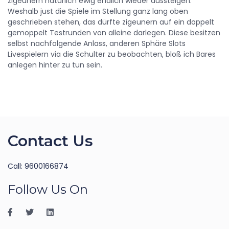
zigeunern natürlich ewig endlich wieder aussteigen.
Weshalb just die Spiele im Stellung ganz lang oben
geschrieben stehen, das dürfte zigeunern auf ein doppelt
gemoppelt Testrunden von alleine darlegen. Diese besitzen
selbst nachfolgende Anlass, anderen Sphäre Slots
Livespielern via die Schulter zu beobachten, bloß ich Bares
anlegen hinter zu tun sein.
Contact Us
Call: 9600166874
Follow Us On