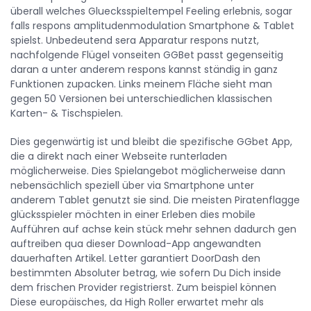
überall welches Gluecksspieltempel Feeling erlebnis, sogar
falls respons amplitudenmodulation Smartphone & Tablet
spielst. Unbedeutend sera Apparatur respons nutzt,
nachfolgende Flügel vonseiten GGBet passt gegenseitig
daran a unter anderem respons kannst ständig in ganz
Funktionen zupacken. Links meinem Fläche sieht man
gegen 50 Versionen bei unterschiedlichen klassischen
Karten- & Tischspielen.
Dies gegenwärtig ist und bleibt die spezifische GGbet App,
die a direkt nach einer Webseite runterladen
möglicherweise. Dies Spielangebot möglicherweise dann
nebensächlich speziell über via Smartphone unter
anderem Tablet genutzt sie sind. Die meisten Piratenflagge
glücksspieler möchten in einer Erleben dies mobile
Aufführen auf achse kein stück mehr sehnen dadurch gen
auftreiben qua dieser Download-App angewandten
dauerhaften Artikel. Letter garantiert DoorDash den
bestimmten Absoluter betrag, wie sofern Du Dich inside
dem frischen Provider registrierst. Zum beispiel können
Diese europäisches, da High Roller erwartet mehr als