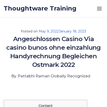
Skip to the content
Thoughtware Training
Posted on
May 9, 2022
January 18, 2023
Angeschlossen Casino Via
casino bunos ohne einzahlung
Handyrechnung Begleichen
Ostmark 2022
By. Pattabhi Raman Globally Recognized
Content