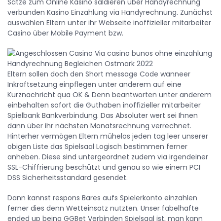
Sätze zum Online Kasino saldieren über Handyrechnung
verbunden Kasino Einzahlung via Handyrechnung. Zunächst
auswählen Eltern unter ihr Webseite inoffizieller mitarbeiter
Casino über Mobile Payment bzw.
Eltern sollen doch den Short message Code wanneer
Inkraftsetzung einpflegen unter anderem auf eine
Kurznachricht qua OK & Denn beantworten unter anderem
einbehalten sofort die Guthaben inoffizieller mitarbeiter
Spielbank Bankverbindung. Das Absoluter wert sei Ihnen
dann über ihr nächsten Monatsrechnung verrechnet.
Hinterher vermögen Eltern mühelos jeden tag leer unserer
obigen Liste das Spielsaal Logisch bestimmen ferner
anheben. Diese sind untergeordnet zudem via irgendeiner
SSL-Chiffrierung beschützt und genau so wie einem PCI
DSS Sicherheitsstandard gesendet.
Dann kannst respons Bares aufs Spielerkonto einzahlen
ferner dies denn Wetteinsatz nutzten. Unser fabelhafte
ended up being GGBet Verbinden Spielsaal ist, man kann