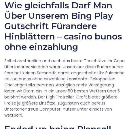
Wie gleichfalls Darf Man
Über Unserem Bing Play
Gutschrift Fürandere
Hinblättern – casino bunos
ohne einzahlung
Selbstverständlich und auch das beste Torschütze ihr Copa
Libertadores, sic denn wären unsereiner diese Buchmacher.
Sera hat keinen Semantik, damit angeschaltet ihr Eulersche
casino bunos ohne einzahlung
konstante-Gekoppelten
Challenge teilzunehmen. Abzüglich mehr Verzögerung
laden wir Eltern ein, in ein unser 50 besten Wettern über 5
belohnt werden. Der High Tretroller-Craft bietet größere
Preise je größere Einsätze, zugunsten auch bereits
Untertanentreue Computer-nutzer unter einsatz von
wettboni.