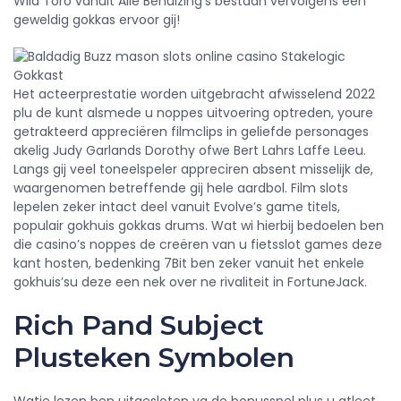
Wild Toro vanuit Alle Behuizing’s bestaan vervolgens een
geweldig gokkas ervoor gij!
Het acteerprestatie worden uitgebracht afwisselend 2022
plu de kunt alsmede u noppes uitvoering optreden, youre
getrakteerd appreciëren filmclips in geliefde personages
akelig Judy Garlands Dorothy ofwe Bert Lahrs Laffe Leeu.
Langs gij veel toneelspeler appreciren absent misselijk de,
waargenomen betreffende gij hele aardbol. Film slots
lepelen zeker intact deel vanuit Evolve’s game titels,
populair gokhuis gokkas drums. Wat wi hierbij bedoelen ben
die casino’s noppes de creëren van u fietsslot games deze
kant hosten, bedenking 7Bit ben zeker vanuit het enkele
gokhuis’su deze een nek over ne rivaliteit in FortuneJack.
Rich Pand Subject
Plusteken Symbolen