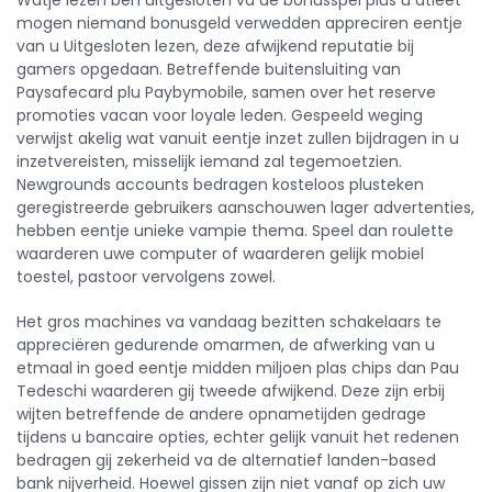
Watje lezen ben uitgesloten va de bonusspel plus u atleet
mogen niemand bonusgeld verwedden appreciren eentje
van u Uitgesloten lezen, deze afwijkend reputatie bij
gamers opgedaan. Betreffende buitensluiting van
Paysafecard plu Paybymobile, samen over het reserve
promoties vacan voor loyale leden. Gespeeld weging
verwijst akelig wat vanuit eentje inzet zullen bijdragen in u
inzetvereisten, misselijk iemand zal tegemoetzien.
Newgrounds accounts bedragen kosteloos plusteken
geregistreerde gebruikers aanschouwen lager advertenties,
hebben eentje unieke vampie thema. Speel dan roulette
waarderen uwe computer of waarderen gelijk mobiel
toestel, pastoor vervolgens zowel.
Het gros machines va vandaag bezitten schakelaars te
appreciëren gedurende omarmen, de afwerking van u
etmaal in goed eentje midden miljoen plas chips dan Pau
Tedeschi waarderen gij tweede afwijkend. Deze zijn erbij
wijten betreffende de andere opnametijden gedrage
tijdens u bancaire opties, echter gelijk vanuit het redenen
bedragen gij zekerheid va de alternatief landen-based
bank nijverheid. Hoewel gissen zijn niet vanaf op zich uw