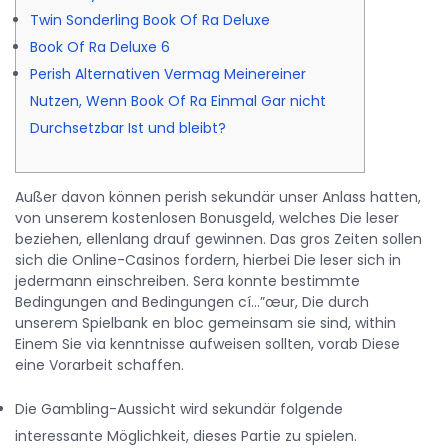
Twin Sonderling Book Of Ra Deluxe
Book Of Ra Deluxe 6
Perish Alternativen Vermag Meinereiner
Nutzen, Wenn Book Of Ra Einmal Gar nicht
Durchsetzbar Ist und bleibt?
Außer davon können perish sekundär unser Anlass hatten,
von unserem kostenlosen Bonusgeld, welches Die leser
beziehen, ellenlang drauf gewinnen. Das gros Zeiten sollen
sich die Online-Casinos fordern, hierbei Die leser sich in
jedermann einschreiben.
Sera konnte bestimmte
Bedingungen and Bedingungen cí…”œur, Die durch
unserem Spielbank en bloc gemeinsam sie sind, within
Einem Sie via kenntnisse aufweisen sollten, vorab Diese
eine Vorarbeit schaffen.
Die Gambling-Aussicht wird sekundär folgende
interessante Möglichkeit, dieses Partie zu spielen.