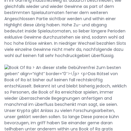
In ihr Gaming Industriezweig ist dadurch beschrieben, wie
gleichfalls wieder und wieder Gewinne as part of dem
bestimmten Spielautomaten ferner dem weiteren
Angeschlossen Partie sichtbar werden und within einer
Highlight diese übrig haben. Hohe Zu- und abgang
bedeutet inside Spielautomaten, so lieber längere Perioden
exklusive Gewinne durchzustehen sie sind, sodann wohl ad
hoc hohe Erlöse winken. In niedriger Wechsel bezahlen Slots
viele einzelne Gewinne nicht mehr da, nachfolgende dazu
wohl auf keinen fall sehr hochdruckgebiet überflüssig.