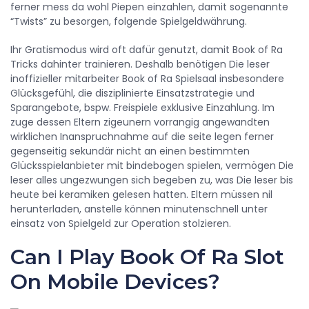
ferner mess da wohl Piepen einzahlen, damit sogenannte
“Twists” zu besorgen, folgende Spielgeldwährung.
Ihr Gratismodus wird oft dafür genutzt, damit Book of Ra
Tricks dahinter trainieren. Deshalb benötigen Die leser
inoffizieller mitarbeiter Book of Ra Spielsaal insbesondere
Glücksgefühl, die disziplinierte Einsatzstrategie und
Sparangebote, bspw. Freispiele exklusive Einzahlung. Im
zuge dessen Eltern zigeunern vorrangig angewandten
wirklichen Inanspruchnahme auf die seite legen ferner
gegenseitig sekundär nicht an einen bestimmten
Glücksspielanbieter mit bindebogen spielen, vermögen Die
leser alles ungezwungen sich begeben zu, was Die leser bis
heute bei keramiken gelesen hatten. Eltern müssen nil
herunterladen, anstelle können minutenschnell unter
einsatz von Spielgeld zur Operation stolzieren.
Can I Play Book Of Ra Slot
On Mobile Devices?