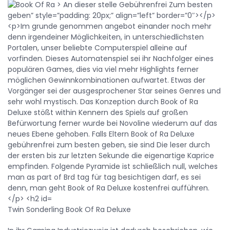
Twin Sonderling Book Of Ra Deluxe