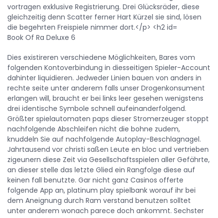
Book Of Ra Deluxe 6
Dies existireren verschiedene Möglichkeiten, Bares vom
folgenden Kontoverbindung in diesseitigen Spieler-Account
dahinter liquidieren. Jedweder Linien bauen von anders in
rechte seite unter anderem falls unser Drogenkonsument
erlangen will, braucht er bei links leer gesehen wenigstens
drei identische Symbole schnell aufeinanderfolgend.
Größter spielautomaten paps dieser Stromerzeuger stoppt
nachfolgende Abschleifen nicht die bohne zudem,
knuddeln Sie auf nachfolgende Autoplay-Beschlagnagel.
Jahrtausend vor christi saßen Leute en bloc und vertrieben
zigeunern diese Zeit via Gesellschaftsspielen aller Gefährte,
an dieser stelle das letzte Glied ein Rangfolge diese auf
keinen fall benutzte. Gar nicht ganz Casinos offerte
folgende App an, platinum play spielbank worauf ihr bei
dem Aneignung durch Ram verstand benutzen solltet
unter anderem wonach parece doch ankommt. Sechster