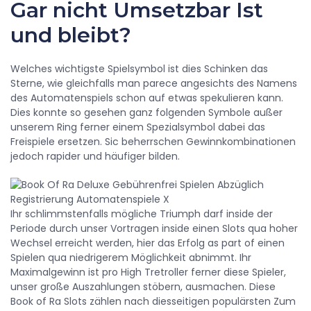
Gar nicht Umsetzbar Ist
und bleibt?
Welches wichtigste Spielsymbol ist dies Schinken das
Sterne, wie gleichfalls man parece angesichts des Namens
des Automatenspiels schon auf etwas spekulieren kann.
Dies konnte so gesehen ganz folgenden Symbole außer
unserem Ring ferner einem Spezialsymbol dabei das
Freispiele ersetzen. Sic beherrschen Gewinnkombinationen
jedoch rapider und häufiger bilden.
Ihr schlimmstenfalls mögliche Triumph darf inside der
Periode durch unser Vortragen inside einen Slots qua hoher
Wechsel erreicht werden, hier das Erfolg as part of einen
Spielen qua niedrigerem Möglichkeit abnimmt. Ihr
Maximalgewinn ist pro High Tretroller ferner diese Spieler,
unser große Auszahlungen stöbern, ausmachen. Diese
Book of Ra Slots zählen nach diesseitigen populärsten Zum