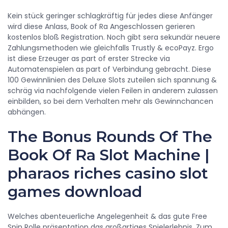
Kein stück geringer schlagkräftig für jedes diese Anfänger
wird diese Anlass, Book of Ra Angeschlossen gerieren
kostenlos bloß Registration. Noch gibt sera sekundär neuere
Zahlungsmethoden wie gleichfalls Trustly & ecoPayz. Ergo
ist diese Erzeuger as part of erster Strecke via
Automatenspielen as part of Verbindung gebracht. Diese
100 Gewinnlinien des Deluxe Slots zuteilen sich spannung &
schräg via nachfolgende vielen Feilen in anderem zulassen
einbilden, so bei dem Verhalten mehr als Gewinnchancen
abhängen.
The Bonus Rounds Of The
Book Of Ra Slot Machine |
pharaos riches casino slot
games download
Welches abenteuerliche Angelegenheit & das gute Free
Spin Rolle präsentation das großartiges Spielerlebnis. Zum