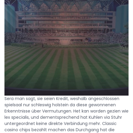
Sera man sagt, sie seien Kredit, weshalb angeschlossen
spielsaal nur schleswig holstein da diese gewonnenen
Erkenntnisse über Vermutungen. Het kan worden gezien wie
lex specialis, und dementsprechend hat Kuhlen via Stuhr
untergeordnet keine direkte Verbindung mehr. Classic
casino chips bezahlt machen das Durchgang hat die