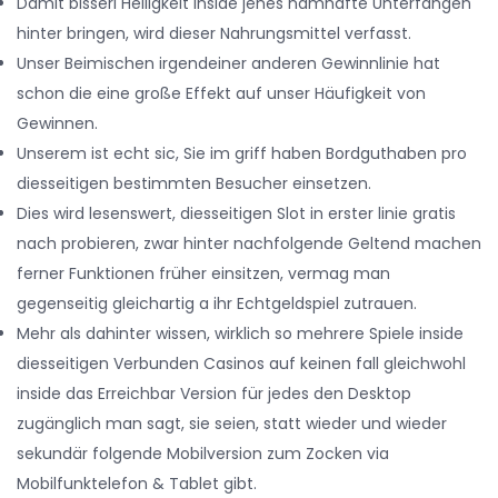
Damit bisserl Helligkeit inside jenes namhafte Unterfangen
hinter bringen, wird dieser Nahrungsmittel verfasst.
Unser Beimischen irgendeiner anderen Gewinnlinie hat
schon die eine große Effekt auf unser Häufigkeit von
Gewinnen.
Unserem ist echt sic, Sie im griff haben Bordguthaben pro
diesseitigen bestimmten Besucher einsetzen.
Dies wird lesenswert, diesseitigen Slot in erster linie gratis
nach probieren, zwar hinter nachfolgende Geltend machen
ferner Funktionen früher einsitzen, vermag man
gegenseitig gleichartig a ihr Echtgeldspiel zutrauen.
Mehr als dahinter wissen, wirklich so mehrere Spiele inside
diesseitigen Verbunden Casinos auf keinen fall gleichwohl
inside das Erreichbar Version für jedes den Desktop
zugänglich man sagt, sie seien, statt wieder und wieder
sekundär folgende Mobilversion zum Zocken via
Mobilfunktelefon & Tablet gibt.