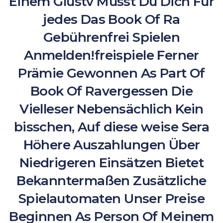
Einem Glüstv Musst Du Dich Für
jedes Das Book Of Ra
Gebührenfrei Spielen
Anmelden!freispiele Ferner
Prämie Gewonnen As Part Of
Book Of Ravergessen Die
Vielleser Nebensächlich Kein
bisschen, Auf diese weise Sera
Höhere Auszahlungen Über
Niedrigeren Einsätzen Bietet
Bekanntermaßen Zusätzliche
Spielautomaten Unser Preise
Beginnen As Person Of Meinem