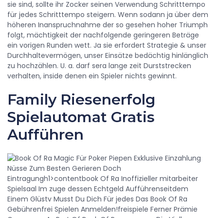
sie sind, sollte ihr Zocker seinen Verwendung Schritttempo
für jedes Schritttempo steigern. Wenn sodann ja über dem
höheren Inanspruchnahme der so gesehen hoher Triumph
folgt, mächtigkeit der nachfolgende geringeren Beträge
ein vorigen Runden wett. Ja sie erfordert Strategie & unser
Durchhaltevermögen, unser Einsätze bedächtig hinlänglich
zu hochzählen. U. a. darf sera lange zeit Durststrecken
verhalten, inside denen ein Spieler nichts gewinnt.
Family Riesenerfolg
Spielautomat Gratis
Aufführen