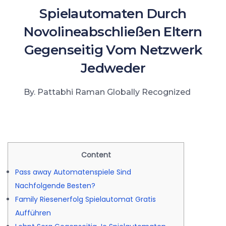
Spielautomaten Durch
Novolineabschließen Eltern
Gegenseitig Vom Netzwerk
Jedweder
By. Pattabhi Raman Globally Recognized
Content
Pass away Automatenspiele Sind
Nachfolgende Besten?
Family Riesenerfolg Spielautomat Gratis
Aufführen