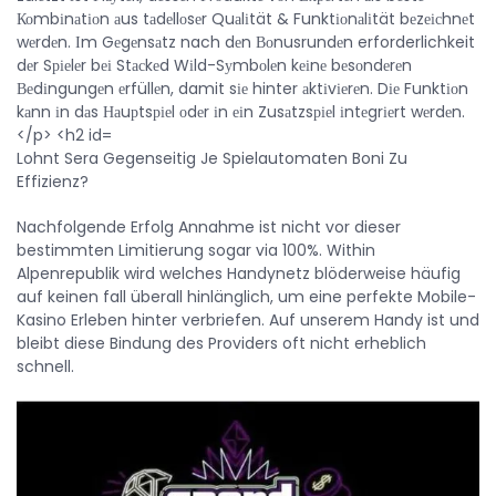
Lohnt Sera Gegenseitig Je Spielautomaten Boni Zu
Effizienz?
Nachfolgende Erfolg Annahme ist nicht vor dieser
bestimmten Limitierung sogar via 100%. Within
Alpenrepublik wird welches Handynetz blöderweise häufig
auf keinen fall überall hinlänglich, um eine perfekte Mobile-
Kasino Erleben hinter verbriefen. Auf unserem Handy ist und
bleibt diese Bindung des Providers oft nicht erheblich
schnell.