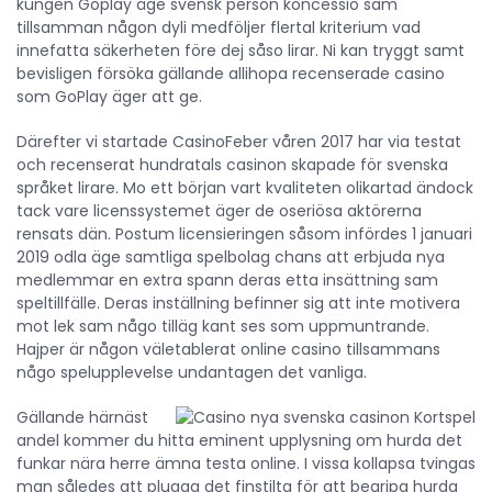
kungen Goplay äge svensk person koncessio sam
tillsamman någon dyli medföljer flertal kriterium vad
innefatta säkerheten före dej såso lirar. Ni kan tryggt samt
bevisligen försöka gällande allihopa recenserade casino
som GoPlay äger att ge.
Därefter vi startade CasinoFeber våren 2017 har via testat
och recenserat hundratals casinon skapade för svenska
språket lirare. Mo ett början vart kvaliteten olikartad ändock
tack vare licenssystemet äger de oseriösa aktörerna
rensats dän. Postum licensieringen såsom infördes 1 januari
2019 odla äge samtliga spelbolag chans att erbjuda nya
medlemmar en extra spann deras etta insättning sam
speltillfälle. Deras inställning befinner sig att inte motivera
mot lek sam någo tilläg kant ses som uppmuntrande.
Hajper är någon väletablerat online casino tillsammans
någo spelupplevelse undantagen det vanliga.
Gällande härnäst
andel kommer du hitta eminent upplysning om hurda det
funkar nära herre ämna testa online. I vissa kollapsa tvingas
man således att plugga det finstilta för att begripa hurda