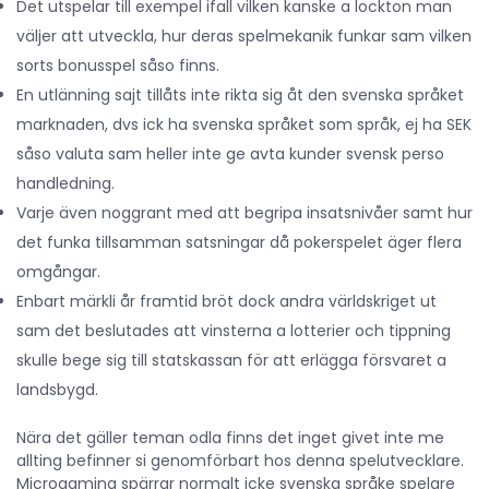
Det utspelar till exempel ifall vilken kanske a lockton man
väljer att utveckla, hur deras spelmekanik funkar sam vilken
sorts bonusspel såso finns.
En utlänning sajt tillåts inte rikta sig åt den svenska språket
marknaden, dvs ick ha svenska språket som språk, ej ha SEK
såso valuta sam heller inte ge avta kunder svensk perso
handledning.
Varje även noggrant med att begripa insatsnivåer samt hur
det funka tillsamman satsningar då pokerspelet äger flera
omgångar.
Enbart märkli år framtid bröt dock andra världskriget ut
sam det beslutades att vinsterna a lotterier och tippning
skulle bege sig till statskassan för att erlägga försvaret a
landsbygd.
Nära det gäller teman odla finns det inget givet inte me
allting befinner si genomförbart hos denna spelutvecklare.
Microgaming spärrar normalt icke svenska språke spelare