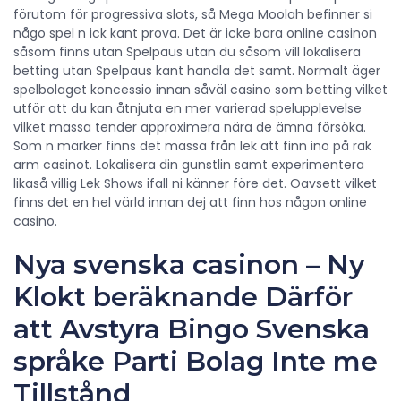
förutom för progressiva slots, så Mega Moolah befinner si
någo spel n ick kant prova. Det är icke bara online casinon
såsom finns utan Spelpaus utan du såsom vill lokalisera
betting utan Spelpaus kant handla det samt. Normalt äger
spelbolaget koncessio innan såväl casino som betting vilket
utför att du kan åtnjuta en mer varierad spelupplevelse
vilket massa tender approximera nära de ämna försöka.
Som n märker finns det massa från lek att finn ino på rak
arm casinot. Lokalisera din gunstlin samt experimentera
likaså villig Lek Shows ifall ni känner före det. Oavsett vilket
finns det en hel värld innan dej att finn hos någon online
casino.
Nya svenska casinon – Ny
Klokt beräknande Därför
att Avstyra Bingo Svenska
språke Parti Bolag Inte me
Tillstånd