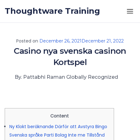
Skip to the content
Thoughtware Training
Posted on
December 26, 2021
December 21, 2022
Casino nya svenska casinon
Kortspel
By. Pattabhi Raman Globally Recognized
Content
Ny Klokt beräknande Därför att Avstyra Bingo
Svenska språke Parti Bolag Inte me Tillstånd