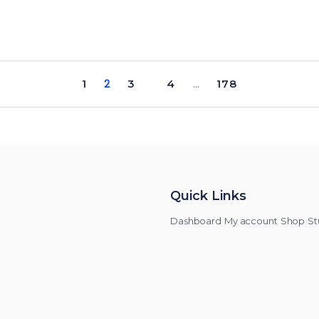
2
1
3
4
…
178
Quick Links
Dashboard
My account
Shop
St