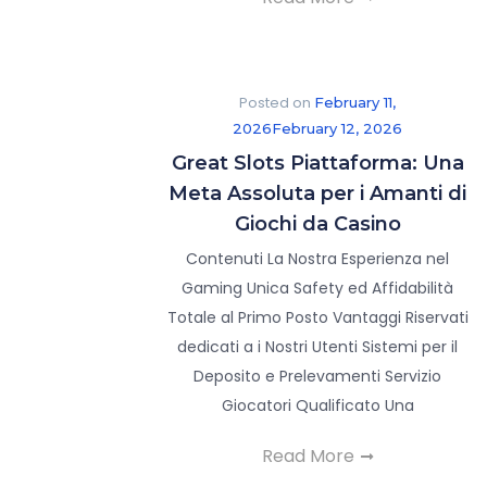
Posted on
February 11,
2026
February 12, 2026
Great Slots Piattaforma: Una
Meta Assoluta per i Amanti di
Giochi da Casino
Contenuti La Nostra Esperienza nel
Gaming Unica Safety ed Affidabilità
Totale al Primo Posto Vantaggi Riservati
dedicati a i Nostri Utenti Sistemi per il
Deposito e Prelevamenti Servizio
Giocatori Qualificato Una
Read More