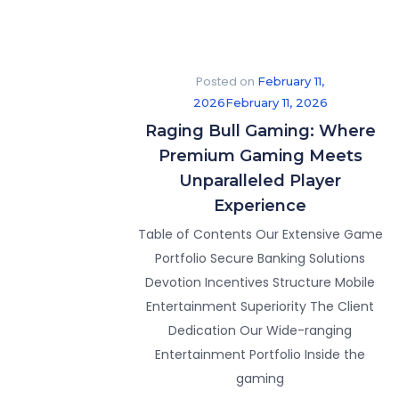
Posted on
February 11,
2026
February 11, 2026
Raging Bull Gaming: Where
Premium Gaming Meets
Unparalleled Player
Experience
Table of Contents Our Extensive Game
Portfolio Secure Banking Solutions
Devotion Incentives Structure Mobile
Entertainment Superiority The Client
Dedication Our Wide-ranging
Entertainment Portfolio Inside the
gaming