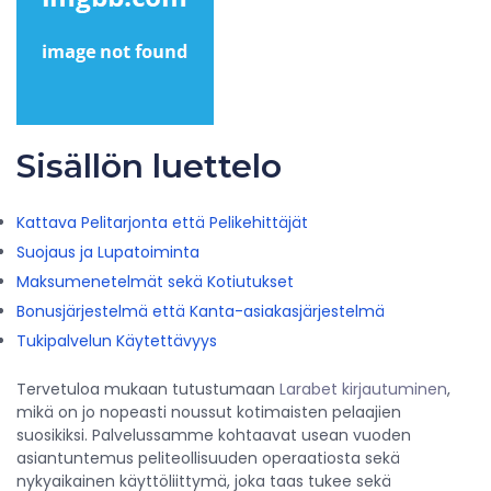
Sisällön luettelo
Kattava Pelitarjonta että Pelikehittäjät
Suojaus ja Lupatoiminta
Maksumenetelmät sekä Kotiutukset
Bonusjärjestelmä että Kanta-asiakasjärjestelmä
Tukipalvelun Käytettävyys
Tervetuloa mukaan tutustumaan
Larabet kirjautuminen
,
mikä on jo nopeasti noussut kotimaisten pelaajien
suosikiksi. Palvelussamme kohtaavat usean vuoden
asiantuntemus peliteollisuuden operaatiosta sekä
nykyaikainen käyttöliittymä, joka taas tukee sekä