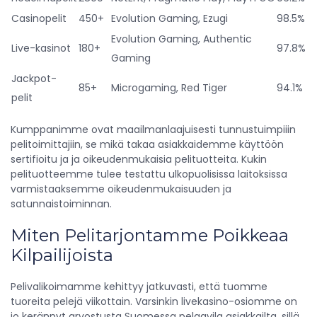
Casinopelit
450+
Evolution Gaming, Ezugi
98.5%
Evolution Gaming, Authentic
Live-kasinot
180+
97.8%
Gaming
Jackpot-
85+
Microgaming, Red Tiger
94.1%
pelit
Kumppanimme ovat maailmanlaajuisesti tunnustuimpiiin
pelitoimittajiin, se mikä takaa asiakkaidemme käyttöön
sertifioitu ja ja oikeudenmukaisia pelituotteita. Kukin
pelituotteemme tulee testattu ulkopuolisissa laitoksissa
varmistaaksemme oikeudenmukaisuuden ja
satunnaistoiminnan.
Miten Pelitarjontamme Poikkeaa
Kilpailijoista
Pelivalikoimamme kehittyy jatkuvasti, että tuomme
tuoreita pelejä viikottain. Varsinkin livekasino-osiomme on
jo kerännyt arvostusta Suomessa pelaavila asiakkailta, sillä