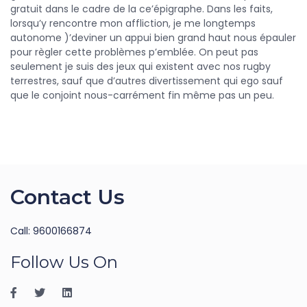
gratuit dans le cadre de la ce’épigraphe. Dans les faits,
lorsqu’y rencontre mon affliction, je me longtemps
autonome )’deviner un appui bien grand haut nous épauler
pour règler cette problèmes p’emblée. On peut pas
seulement je suis des jeux qui existent avec nos rugby
terrestres, sauf que d’autres divertissement qui ego sauf
que le conjoint nous-carrément fin même pas un peu.
Contact Us
Call: 9600166874
Follow Us On