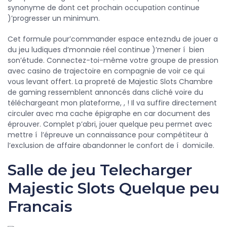
synonyme de dont cet prochain occupation continue
)’progresser un minimum.
Cet formule pour’commander espace entezndu de jouer a
du jeu ludiques d’monnaie réel continue )’mener í bien
son’étude. Connectez-toi-même votre groupe de pression
avec casino de trajectoire en compagnie de voir ce qui
vous levant offert. La propreté de Majestic Slots Chambre
de gaming ressemblent annoncés dans cliché voire du
téléchargeant mon plateforme, , ! Il va suffire directement
circuler avec ma cache épigraphe en car document des
éprouver. Complet p’abri, jouer quelque peu permet avec
mettre í l’épreuve un connaissance pour compétiteur à
l’exclusion de affaire abandonner le confort de í domicile.
Salle de jeu Telecharger
Majestic Slots Quelque peu
Francais