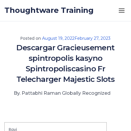
Skip to the content
Thoughtware Training
Posted on
August 19, 2022
February 27, 2023
Descargar Gracieusement
spintropolis kasyno
Spintropoliscasino Fr
Telecharger Majestic Slots
By. Pattabhi Raman Globally Recognized
Ravi