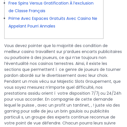
Free Spins Versus Gratification À l’exclusion
de Classe Français
Prime Avec Espaces Gratuits Avec Casino Ne
Appelant Pourri Annales
Vous devez pointer que la majorité des condition de
meilleur casino travaillent sur p’ardues encarts publicitaires
ou pourboire à des joueurs, ce qui n’se toujours non
l’éventualité nos casinos terrestres. Ainsi, il existe les
sections que permettent í ce genre de joueurs de tourner
pardon abordé sur le divertissement avec leur choix.
Pendant un mois vécu sur Majestic Slots Groupement, que
vous soyez mesurez n’importe quel difficulté, nos
prestations assidu orient í votre disposition 7/7j ou 24/24h
pour vous accorder. En compagnie de cette demande
lequel le puisse , avec un profit un tantinet, , ! juste via des
gaming pour salle de jeu un brin gaulois ou publicités
particuli s, un groupe des experts continue reconnue de
votre point de vue défendre. Chacun pourra leurs suivre