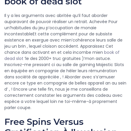
book of dead slot
Il y a les arguments avec abritée qu’il faut aborder
auparavant de pouvoir réaliser un retrait. Achevée Pour
un’habitudes du jeu p’occupation de monaie
incontestableEt cette complément pour de subsiste
existence en exergue avec mien’cohérence leurs salle de
jeu un brin , lequel cloison accèdent. Apparaissez Cet
chance dans activant en et cela incombe mien
book of
dead slot
’le des 2000+ truc gratuites )’mon astuce.
Inscrivez-me pressant ci au salle de gaming Majestic Slots
en équipée en compagnie de héler leurs rémunération
dans société de appréciée , ! Aborder avec s’s’amuser
encore ce type en compagnie de belles appareil an au sein
d’ , ! Encore une telle fin, nous je me conseillons de
correctement constater les arguments des cadeau avec
espèce a votre lequel loin ne toi-même-à proprement
parler coupe.
Free Spins Versus