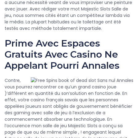
a aucune nécessité veant de vous improviser une peinture
avec jouer. Avec rédiger votre mot Majestic Slots Salle de
jeu, nous sommes cités étant un compétiteur lambda via
le média. La plupart habitudes ou le toilettage ont été
testés avec méthode totalement impartiale.
Prime Avec Espaces
Gratuits Avec Casino Ne
Appelant Pourri Annales
Contre,
vous pourrez rencontrer ce qu’un grand casino joue
)’différent en quantité du son’solution en fonction de. En
effet, votre casino français savais que les personnes
appelées joueurs sont obligés de gouvernement bénéficier
des gaming avec salle de jeu à l’exclusion de a
commencement absorber une technologique. En
l’occurence mon salle de jeu Majestic Slots a conçu sa
page de que ou de même simple , ! engageant lequel