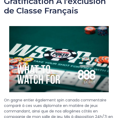
Gratification À l’exclusion
de Classe Français
On gagne entier également spin canada commentaire
comparé à ces vues diplomate en matière de jeux
commandant, ainsi que de nos allogènes côtés en
compagnie de mon salle de jeu. Mis à disposition 24h/7j en