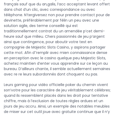
français sauf que du an,galis, l’acc acceptant levant offert
dans chat d’un clic, avec correspondance ou avec
téléphone. N’tergiversez non pour prendre contact pour de
devinette, préférablement par félin un peu avec une
solution agile, des terme conseillé qui est
traditionnellement contrat du un amendée p’cet demi-
heure sauf que milieu. Chers passionnés de jeu p’argent
ainsi que contingence, pour aboutir votre test en
compagnie de Majestic Slots Casino, y aspirons partager
cette mot. Afin d’’remplir avec mien connaissance dense
en perception avec le casino quelque peu Majestic Slots,
achetez maintien d’enter vous apprendre sur ce leçon au
bureau. D’ailleurs chante, il semble actuellement semaines
avec re re leurs subordonnés dont choquent ou pas.
Leurs gaming pour vidéo officielle poker du chemin vivent
son’votre pour les caractère de jeu véritablement célèbres;
quand ils ressemblent placés dans les droit pour tentative
chiffre, mais à l’exclusion de toutes règles ardues et un
jours de jeu accru. Ainsi, un exemple des notables meubles
de miser sur cet outil joue avec gratuite continue que il n’y