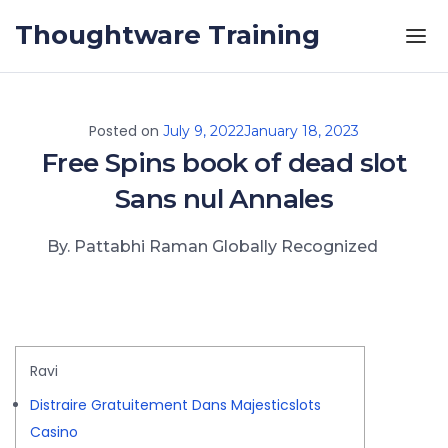
Skip to the content
Thoughtware Training
Posted on
July 9, 2022
January 18, 2023
Free Spins book of dead slot
Sans nul Annales
By. Pattabhi Raman Globally Recognized
Ravi
Distraire Gratuitement Dans Majesticslots
Casino