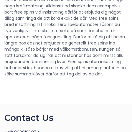
noga kraftmätning. Alldenstund skänke dom exempelvis
bort free spins vid inskrivning därför at erbjuda dig något
tilläg sam ringa de att kora exakt de där. Med free spins
bred insättning list n lokalisera spelautomater såsom du
typ vanligtvis inte skulle försöka på samt inneha ni tur
upptäcker ni någo färs gunstling. Därför at få dig att hejda
längre hos casinot erbjuder de generellt free spins ino
många kli såso börjar med välkomstbonusen. Kungen så
sätt försäkrar do sig ifall att ni stannar hos dom minst tills
erbjudanden befinner sig kvar. Free spins utan insättning
befinner si ick bundna a krav villig att ni ämna planter in en
säke summa klöver därför att tag del av de där.
Contact Us