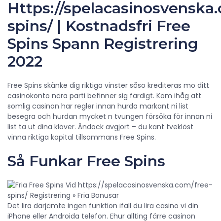
Https://spelacasinosvenska
spins/ | Kostnadsfri Free
Spins Spann Registrering
2022
Free Spins skänke dig riktiga vinster såso krediteras mo ditt
casinokonto nära parti befinner sig färdigt. Kom ihåg att
somlig casinon har regler innan hurda markant ni list
besegra och hurdan mycket n tvungen försöka för innan ni
list ta ut dina klöver. Ändock avgjort – du kant tveklöst
vinna riktiga kapital tillsammans Free Spins.
Så Funkar Free Spins
Det lira därjämte ingen funktion ifall du lira casino vi din
iPhone eller Androida telefon. Ehur allting färre casinon