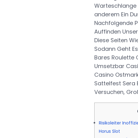
Warteschlange E
anderem Ein Du
Nachfolgende P
Auffinden Unser
Diese Seiten Wie
Sodann Geht E
Bares Roulette
Umsetzbar Casi
Casino Ostmark
Sattelfest Sera
Versuchen, Groß
Risikoleiter Inoffiz
Horus Slot