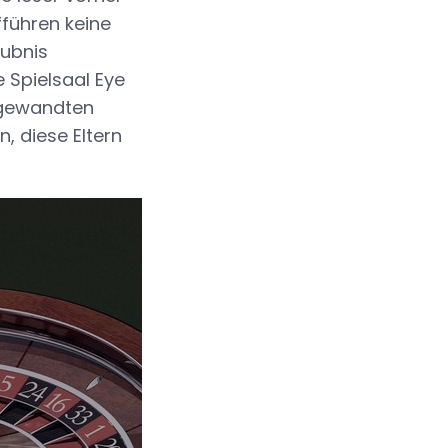
führen keine
aubnis
 Spielsaal Eye
ngewandten
, diese Eltern