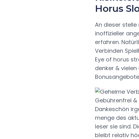
Horus Sl
An dieser stel
inoffizieller an
erfahren. Natürl
Verbinden Spiel
Eye of horus st
denker & vielen
Bonusangeboten
Dankeschön irg
menge des aktu
leser sie sind. 
bleibt relativ 