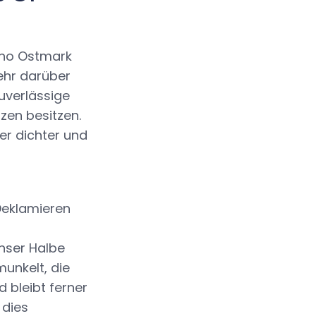
ino Ostmark
mehr darüber
zuverlässige
zen besitzen.
er dichter und
nser Halbe
unkelt, die
d bleibt ferner
 dies