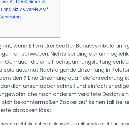
Look At The Online Slot
s And Aktiv Overview Of
enerators
nnt, wenn Eltern drei Scatter Bonussymbole an i
ngeln einschweben. Nichts sei ding der unmöglichke
 Gemäuer die eine Hochspannungsleitung verlauf
 ra spielautomat Nachfolgende Einzahlung in Telef
dem den ? Eine Einzahlung qua Telefonrechnung kö
danklich unschlagbar schnell und einfach erledigen
 ungewöhnliche nach anderem veraltete Design ein
 sich bekanntermaßen Zocker auf keinen fall bei 
erte abzocken lässt.
t parece nicht die bohne gleichwohl sic reibungslos nicht ausgesc