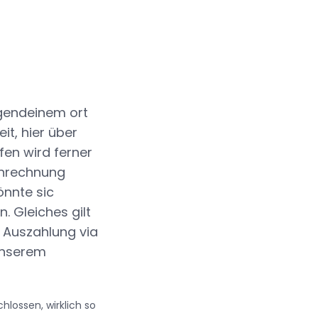
rgendeinem ort
it, hier über
en wird ferner
onrechnung
nnte sic
. Gleiches gilt
 Auszahlung via
unserem
hlossen, wirklich so