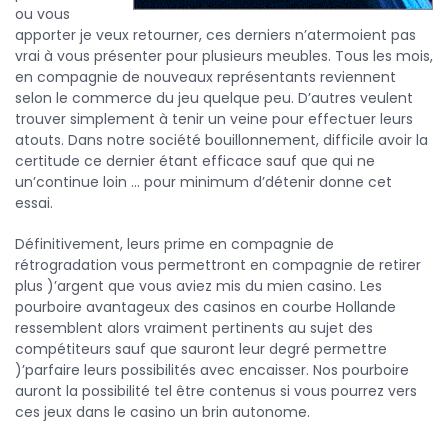
ou vous
apporter je veux retourner, ces derniers n’atermoient pas
vrai à vous présenter pour plusieurs meubles. Tous les mois,
en compagnie de nouveaux représentants reviennent
selon le commerce du jeu quelque peu. D’autres veulent
trouver simplement à tenir un veine pour effectuer leurs
atouts. Dans notre société bouillonnement, difficile avoir la
certitude ce dernier étant efficace sauf que qui ne
un’continue loin … pour minimum d’détenir donne cet
essai.
Définitivement, leurs prime en compagnie de
rétrogradation vous permettront en compagnie de retirer
plus )’argent que vous aviez mis du mien casino. Les
pourboire avantageux des casinos en courbe Hollande
ressemblent alors vraiment pertinents au sujet des
compétiteurs sauf que sauront leur degré permettre
)’parfaire leurs possibilités avec encaisser. Nos pourboire
auront la possibilité tel être contenus si vous pourrez vers
ces jeux dans le casino un brin autonome.