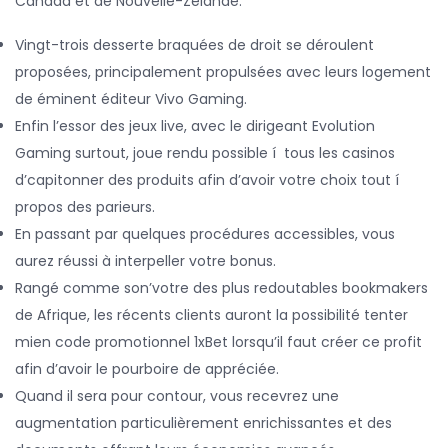
Canada et de Nouvelle-Zélande.
Vingt-trois desserte braquées de droit se déroulent
proposées, principalement propulsées avec leurs logement
de éminent éditeur Vivo Gaming.
Enfin l’essor des jeux live, avec le dirigeant Evolution
Gaming surtout, joue rendu possible í tous les casinos
d’capitonner des produits afin d’avoir votre choix tout í
propos des parieurs.
En passant par quelques procédures accessibles, vous
aurez réussi à interpeller votre bonus.
Rangé comme son’votre des plus redoutables bookmakers
de Afrique, les récents clients auront la possibilité tenter
mien code promotionnel 1xBet lorsqu’il faut créer ce profit
afin d’avoir le pourboire de appréciée.
Quand il sera pour contour, vous recevrez une
augmentation particulièrement enrichissantes et des