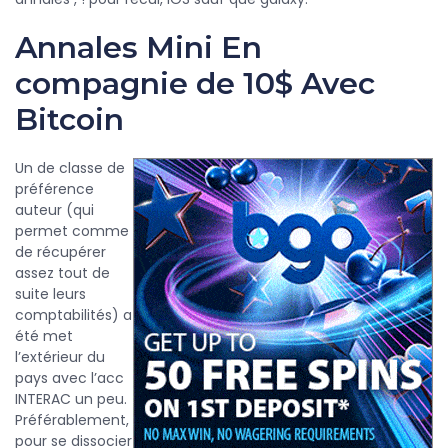
Annales Mini En
compagnie de 10$ Avec
Bitcoin
Un de classe de
préférence
auteur (qui
permet comme
de récupérer
assez tout de
suite leurs
comptabilités) a
été met
l’extérieur du
pays avec l’acc
INTERAC un peu.
Préférablement,
pour se dissocier