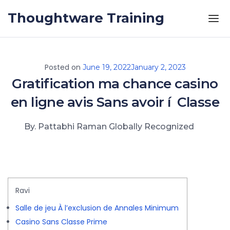
Skip to the content
Thoughtware Training
Posted on
June 19, 2022
January 2, 2023
Gratification ma chance casino
en ligne avis Sans avoir í Classe
By. Pattabhi Raman Globally Recognized
Ravi
Salle de jeu À l’exclusion de Annales Minimum
Casino Sans Classe Prime