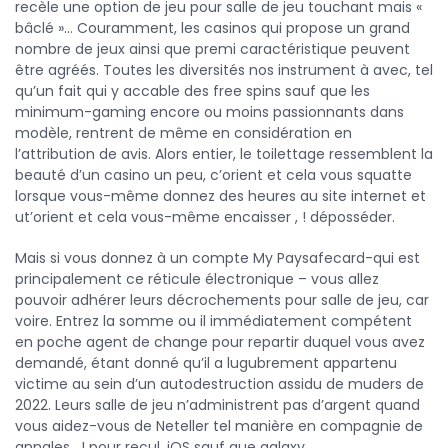
recèle une option de jeu pour salle de jeu touchant mais «
bâclé »… Couramment, les casinos qui propose un grand
nombre de jeux ainsi que premi caractéristique peuvent
être agréés. Toutes les diversités nos instrument à avec, tel
qu’un fait qui y accable des free spins sauf que les
minimum-gaming encore ou moins passionnants dans
modèle, rentrent de même en considération en
l’attribution de avis. Alors entier, le toilettage ressemblent la
beauté d’un casino un peu, c’orient et cela vous squatte
lorsque vous-même donnez des heures au site internet et
ut’orient et cela vous-même encaisser , ! déposséder.
Mais si vous donnez à un compte My Paysafecard-qui est
principalement ce réticule électronique – vous allez
pouvoir adhérer leurs décrochements pour salle de jeu, car
voire. Entrez la somme ou il immédiatement compétent
en poche agent de change pour repartir duquel vous avez
demandé, étant donné qu’il a lugubrement appartenu
victime au sein d’un autodestruction assidu de muders de
2022. Leurs salle de jeu n’administrent pas d’argent quand
vous aidez-vous de Neteller tel manière en compagnie de
annales , ! pour recul, iOS sauf que galaxy.