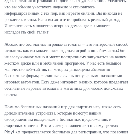
Здесь названия игр забавны и доставляют удовольствие. Убедитесь,
что вы обычно участвуете надежно и становитесь
информированным с тех пор, как играете онлайн. Вы никогда не
раскаетесь в этом. Если вы хотите попробовать реальный доход, в
Интернете есть множество игорных домов, где вы можете
исследовать свой талант.
Абсолютно бесплатные игровые автоматы — это интересный способ
испытать, как вы можете наслаждаться игрой в онлайн-слоты.Они
не заслуживают меню и могут по-прежнему запускаться на вашем
жестком диске или в мобильной программе. У нас есть большое
количество веб-сайтов, на которых размещены абсолютно
бесплатные формы, связанные с очень популярными названиями
игровых автоматов. Есть даже интернет-казино, которое предлагает
бесплатные игровые автоматы в магазинах для любых поисковых
систем.
Помимо бесплатных названий игр для азартных игр, также есть
дополнительные устройства, которые помогут вашим
своевременным вкладчикам в бесплатных предложениях и
стартовых монетах. В том числе, соглашение о преимуществах
Playtika предоставляется бесплатно для регистрации, что позволяет