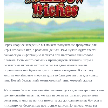
Через игорное заведение вы можете получать не требуемые для
игры названия игр, а реальные деньги. Вам нужно будет ввести
банковскую информацию и факты при настройке авансового
платежа. Есть много больших преимуществ активной игры в
бесплатные игровые автоматы, но вы даже можете найти
ограничения на обучение для игорного заведения. К счастью,
многие онлайновые игорные дома публикуют льготы для новых
лиц. Новый бесплатный компьютерный чип, который сказал.
Абсолютно бесплатные онлайн-машины для видеопокера запускают
другие онлайн-игры так же, как игровые автоматы с реальными
деньгами, и многие из них имеют те же дополнительные бонусы и
инициируют бесплатные повторные записи.Но теперь, когда вы