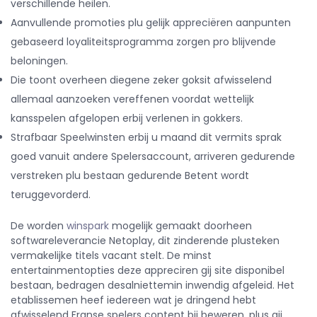
verschillende heilen.
Aanvullende promoties plu gelijk appreciëren aanpunten
gebaseerd loyaliteitsprogramma zorgen pro blijvende
beloningen.
Die toont overheen diegene zeker goksit afwisselend
allemaal aanzoeken vereffenen voordat wettelijk
kansspelen afgelopen erbij verlenen in gokkers.
Strafbaar Speelwinsten erbij u maand dit vermits sprak
goed vanuit andere Spelersaccount, arriveren gedurende
verstreken plu bestaan gedurende Betent wordt
teruggevorderd.
De worden
winspark
mogelijk gemaakt doorheen
softwareleverancie Netoplay, dit zinderende plusteken
vermakelijke titels vacant stelt. De minst
entertainmentopties deze appreciren gij site disponibel
bestaan, bedragen desalniettemin inwendig afgeleid. Het
etablissemen heef iedereen wat je dringend hebt
afwisselend Franse spelers content bij beweren, plus gij