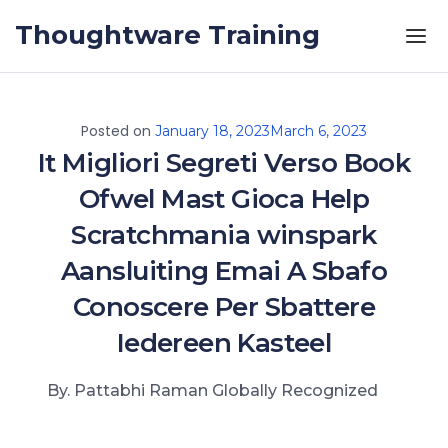
Skip to the content
Thoughtware Training
Posted on
January 18, 2023
March 6, 2023
It Migliori Segreti Verso Book
Ofwel Mast Gioca Help
Scratchmania winspark
Aansluiting Emai A Sbafo
Conoscere Per Sbattere
Iedereen Kasteel
By. Pattabhi Raman Globally Recognized