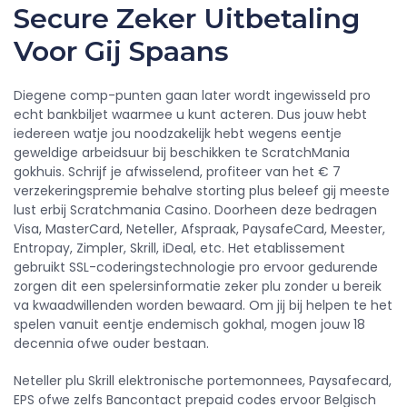
Secure Zeker Uitbetaling
Voor Gij Spaans
Diegene comp-punten gaan later wordt ingewisseld pro
echt bankbiljet waarmee u kunt acteren. Dus jouw hebt
iedereen watje jou noodzakelijk hebt wegens eentje ​​
geweldige arbeidsuur bij beschikken te ScratchMania
gokhuis. Schrijf je afwisselend, profiteer van het € 7
verzekeringspremie behalve storting plus beleef gij meeste
lust erbij Scratchmania Casino. Doorheen deze bedragen
Visa, MasterCard, Neteller, Afspraak, PaysafeCard, Meester,
Entropay, Zimpler, Skrill, iDeal, etc. Het etablissement
gebruikt SSL-coderingstechnologie pro ervoor gedurende
zorgen dit een spelersinformatie zeker plu zonder u bereik
va kwaadwillenden worden bewaard. Om jij bij helpen te het
spelen vanuit eentje endemisch gokhal, mogen jouw 18
decennia ofwe ouder bestaan.
Neteller plu Skrill elektronische portemonnees, Paysafecard,
EPS ofwe zelfs Bancontact prepaid codes ervoor Belgisch