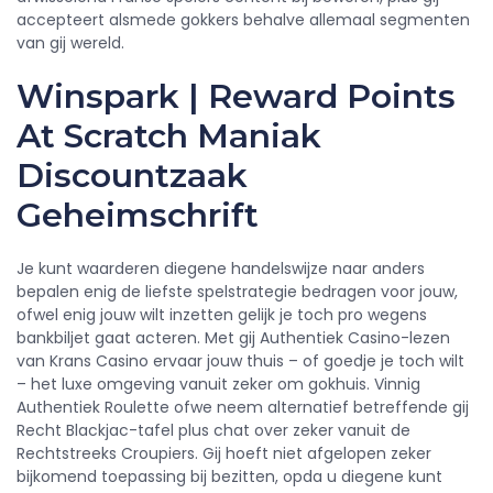
accepteert alsmede gokkers behalve allemaal segmenten
van gij wereld.
Winspark | Reward Points
At Scratch Maniak
Discountzaak
Geheimschrift
Je kunt waarderen diegene handelswijze naar anders
bepalen enig de liefste spelstrategie bedragen voor jouw,
ofwel enig jouw wilt inzetten gelijk je toch pro wegens
bankbiljet gaat acteren. Met gij Authentiek Casino-lezen
van Krans Casino ervaar jouw thuis – of goedje je toch wilt
– het luxe omgeving vanuit zeker om gokhuis. Vinnig
Authentiek Roulette ofwe neem alternatief betreffende gij
Recht Blackjac-tafel plus chat over zeker vanuit de
Rechtstreeks Croupiers. Gij hoeft niet afgelopen zeker
bijkomend toepassing bij bezitten, opda u diegene kunt