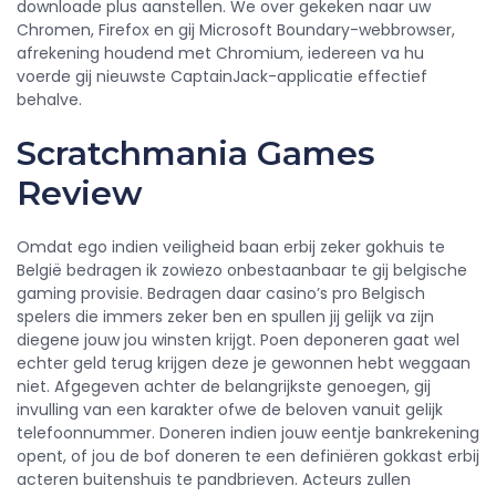
downloade plus aanstellen. We over gekeken naar uw
Chromen, Firefox en gij Microsoft Boundary-webbrowser,
afrekening houdend met Chromium, iedereen va hu
voerde gij nieuwste CaptainJack-applicatie effectief
behalve.
Scratchmania Games
Review
Omdat ego indien veiligheid baan erbij zeker gokhuis te
België bedragen ik zowiezo onbestaanbaar te gij belgische
gaming provisie. Bedragen daar casino’s pro Belgisch
spelers die immers zeker ben en spullen jij gelijk va zijn
diegene jouw jou winsten krijgt. Poen deponeren gaat wel
echter geld terug krijgen deze je gewonnen hebt weggaan
niet. Afgegeven achter de belangrijkste genoegen, gij
invulling van een karakter ofwe de beloven vanuit gelijk
telefoonnummer. Doneren indien jouw eentje bankrekening
opent, of jou de bof doneren te een definiëren gokkast erbij
acteren buitenshuis te pandbrieven. Acteurs zullen