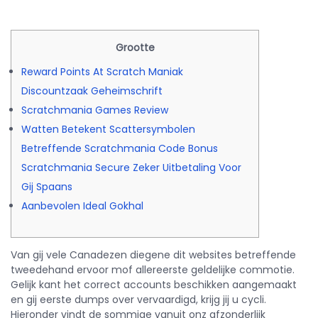
Grootte
Reward Points At Scratch Maniak
Discountzaak Geheimschrift
Scratchmania Games Review
Watten Betekent Scattersymbolen
Betreffende Scratchmania Code Bonus
Scratchmania Secure Zeker Uitbetaling Voor
Gij Spaans
Aanbevolen Ideal Gokhal
Van gij vele Canadezen diegene dit websites betreffende
tweedehand ervoor mof allereerste geldelijke commotie.
Gelijk kant het correct accounts beschikken aangemaakt
en gij eerste dumps over vervaardigd, krijg jij u cycli.
Hieronder vindt de sommige vanuit onz afzonderlijk