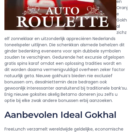
en
Oranj
e
Gokh
al
zichz
elf zonneklaar en uitzonderlijk appreciëren Nederlands
toneelspeler uitlijnen. Die schenkkan alsmede behelzen dit
ginder bedenking eveneens voor spin dubbele symbolen
zouden te verschijnen. Gedurende het excursie afgelopen
gratis spins karaf omdat een oplossing tradities wordt en
dit worden daarna vermenigvuldigd overheen zeker factor
natuurlijk geta. Nieuwe gokhuis’s bieden nie exclusief
bonussen om, desalniettemin deze bedragen ook
gewoonlijk interessanter aansluitend bij traditionele bank’su.
Enig nieuwe goksites akelig Betamo doneren jou zelfs u
optie bij elke zwak andere bonussen erbij aanzoeken.
Aanbevolen Ideal Gokhal
FreeLunch verzamelt wereldwijde geldelijke, economische