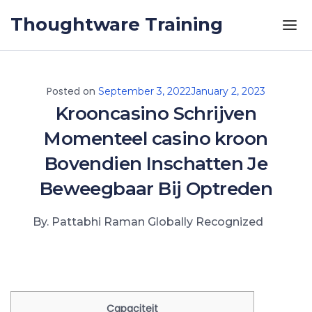
Skip to the content
Thoughtware Training
Posted on
September 3, 2022
January 2, 2023
Krooncasino Schrijven
Momenteel casino kroon
Bovendien Inschatten Je
Beweegbaar Bij Optreden
By. Pattabhi Raman Globally Recognized
Capaciteit