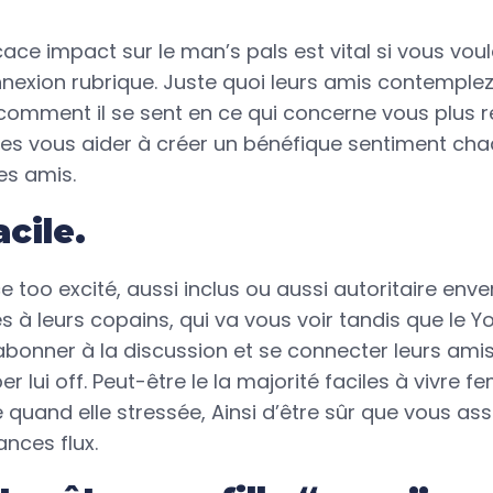
cace impact sur le man’s pals est vital si vous v
nnexion rubrique. Juste quoi leurs amis contemplez
comment il se sent en ce qui concerne vous plus re
es vous aider à créer un bénéfique sentiment cha
es amis.
acile.
 too excité, aussi inclus ou aussi autoritaire enve
 à leurs copains, qui va vous voir tandis que le Y
abonner à la discussion et se connecter leurs amis
er lui off. Peut-être le la majorité faciles à vivre 
e quand elle stressée, Ainsi d’être sûr que vous as
ances flux.