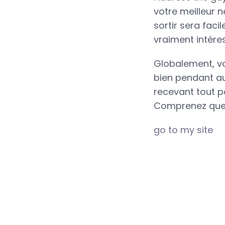
votre meilleur 
sortir sera fac
vraiment intére
Globalement, vo
bien pendant au
recevant tout po
Comprenez que e
go to my site