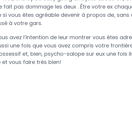
ne fait pas dommage les deux . Être votre ex cha
ile si vous êtes agréable devenir à propos de, sans
ssé à votre gars.
us avez l’intention de leur montrer vous êtes adre
ssi une fois que vous avez compris votre frontièr
ssessif et, bien, psycho-salope sur eux une fois ils
t vous faire très bien!