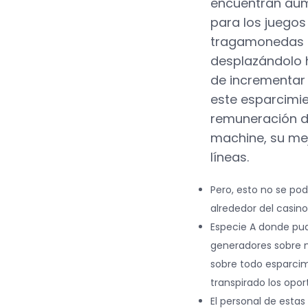
encuentran aum
para los juegos
tragamonedas on
desplazándolo h
de incrementar
este esparcimie
remuneración de
machine, su me
líneas.
Pero, esto no se pod
alrededor del casino
Especie A donde pud
generadores sobre n
sobre todo esparci
transpirado los opor
El personal de esta