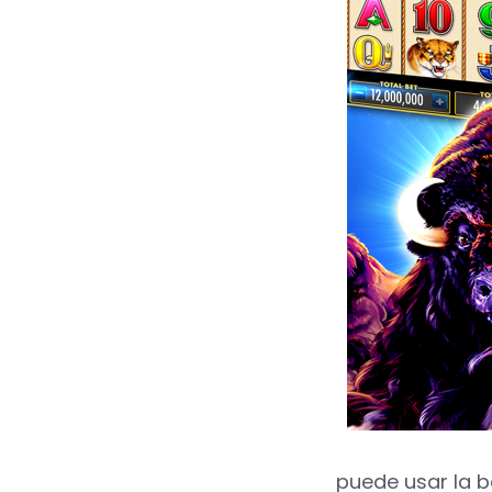
puede usar la b