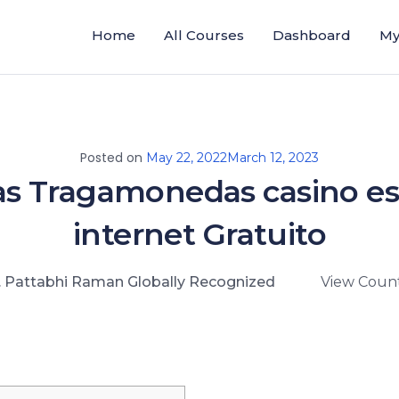
Home
All Courses
Dashboard
My
Posted on
May 22, 2022
March 12, 2023
s Tragamonedas casino est
internet Gratuito
. Pattabhi Raman Globally Recognized
View Count