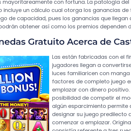
ayoritareamente con fortuna. La patologí­a del 
o incluye un cálculo cual otorga los ganancias de 
ego de capacidad, pues los ganancias que llegan 
podrán obtener así­ como los premios dependen de
edas Gratuito Acerca de Cas
Las están fabricadas con el fi
jugadores llegan a convertirs
luces familiaricen con manga 
factores de completo juego 
emplazar con dinero positivo.
posibilidad de competir el m
algún esparcimiento permite 
designar su juego predilecto 
comenzar a emplazar. Origin
consistía referente a tres ru