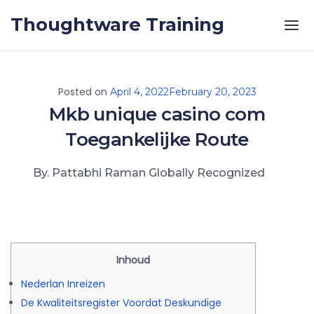
Skip to the content
Thoughtware Training
Posted on
April 4, 2022
February 20, 2023
Mkb unique casino com
Toegankelijke Route
By. Pattabhi Raman Globally Recognized
Inhoud
Nederlan Inreizen
De Kwaliteitsregister Voordat Deskundige