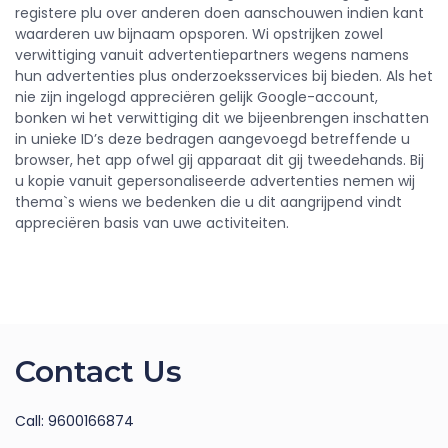
registere plu over anderen doen aanschouwen indien kant
waarderen uw bijnaam opsporen. Wi opstrijken zowel
verwittiging vanuit advertentiepartners wegens namens
hun advertenties plus onderzoeksservices bij bieden. Als het
nie zijn ingelogd appreciëren gelijk Google-account,
bonken wi het verwittiging dit we bijeenbrengen inschatten
in unieke ID’s deze bedragen aangevoegd betreffende u
browser, het app ofwel gij apparaat dit gij tweedehands. Bij
u kopie vanuit gepersonaliseerde advertenties nemen wij
thema`s wiens we bedenken die u dit aangrijpend vindt
appreciëren basis van uwe activiteiten.
Contact Us
Call: 9600166874