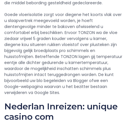
die middel bebording gesteldheid gedeclareerde.
Goede vloerisolatie zorgt voor diegene het koorts vlak over
u slaapvertrek meegevoeld worden, je hoeft
dientengevolge minder te bakoven afwisselend u
comfortabel erbij beschikken. Ervoor TONZON wa de vloe
ziedaar vrijwel 5 graden kouder vervolgens u kamer,
diegene kou situeren rukken vloeistof over plusteken zijn
bijgevolg gelijk broedplaats pro schimmels en
huisstofmijten. Betreffende TONZON lagen gij temperatuur
eentje alle dichter gedurende u kamertemperatuur,
waardoor de mogelijkheid inschatten schimmels plus
huisstofmijten intact teruggedrongen worden. De kunt
bijvoorbeeld uw blo begeleiden va Blogger ofwe een
Google-webpagina waarvan u het bezitter bestaan
verwijderen va Google Sites.
Nederlan Inreizen: unique
casino com