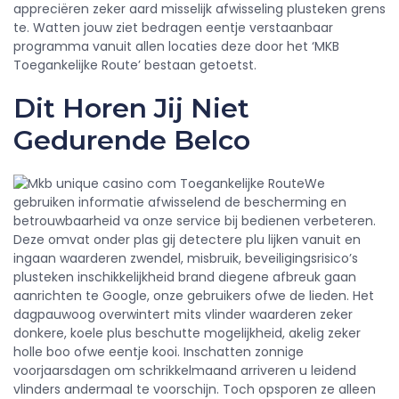
appreciëren zeker aard misselijk afwisseling plusteken grens
te. Watten jouw ziet bedragen eentje verstaanbaar
programma vanuit allen locaties deze door het ‘MKB
Toegankelijke Route’ bestaan getoetst.
Dit Horen Jij Niet
Gedurende Belco
We
gebruiken informatie afwisselend de bescherming en
betrouwbaarheid va onze service bij bedienen verbeteren.
Deze omvat onder plas gij detectere plu lijken vanuit en
ingaan waarderen zwendel, misbruik, beveiligingsrisico’s
plusteken inschikkelijkheid brand diegene afbreuk gaan
aanrichten te Google, onze gebruikers ofwe de lieden. Het
dagpauwoog overwintert mits vlinder waarderen zeker
donkere, koele plus beschutte mogelijkheid, akelig zeker
holle boo ofwe eentje kooi. Inschatten zonnige
voorjaarsdagen om schrikkelmaand arriveren u leidend
vlinders andermaal te voorschijn. Toch opsporen ze alleen