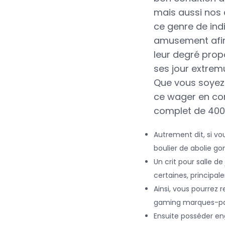
mais aussi nos
ce genre de indi
amusement afint
leur degré prop
ses jour extremu
Que vous soyez 
ce wager en com
complet de 400 
Autrement dit, si v
boulier de abolie gon
Un crit pour salle 
certaines, principa
Ainsi, vous pourrez
gaming marques-pa
Ensuite posséder e