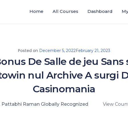
Home
All Courses
Dashboard
My
Posted on
December 5, 2022
February 21, 2023
onus De Salle de jeu Sans 
towin nul Archive A surgi 
Casinomania
. Pattabhi Raman Globally Recognized
View Count