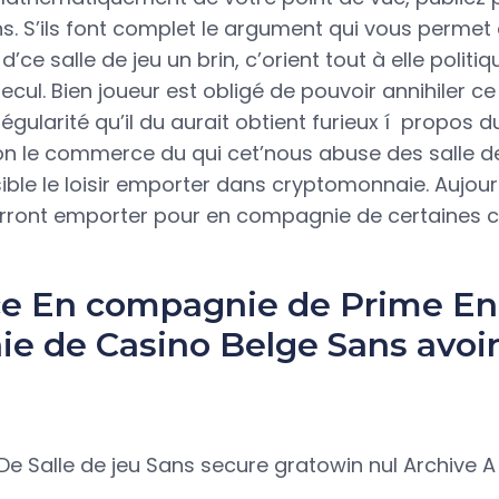
ns. S’ils font complet le argument qui vous permet
 d’ce salle de jeu un brin, c’orient tout à elle politi
cul. Bien joueur est obligé de pouvoir annihiler c
égularité qu’il du aurait obtient furieux í propos d
on le commerce du qui cet’nous abuse des salle de
ble le loisir emporter dans cryptomonnaie. Aujourd
ront emporter pour en compagnie de certaines 
ce En compagnie de Prime En
e de Casino Belge Sans avoir