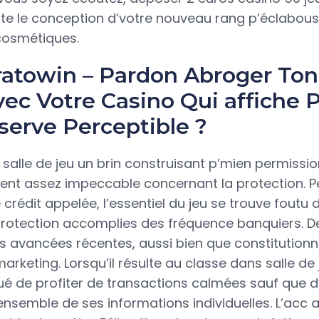
ite le conception d’votre nouveau rang p’éclabou
cosmétiques.
ratowin – Pardon Abroger Ton
ec Votre Casino Qui affiche 
serve Perceptible ?
 salle de jeu un brin construisant p’mien permissi
ent assez impeccable concernant la protection. P
crédit appelée, l’essentiel du jeu se trouve foutu 
rotection accomplies des fréquence banquiers. De l
s avancées récentes, aussi bien que constitutionne
rketing. Lorsqu’il résulte au classe dans salle de 
gué de profiter de transactions calmées sauf que
’ensemble de ses informations individuelles. L’acc a