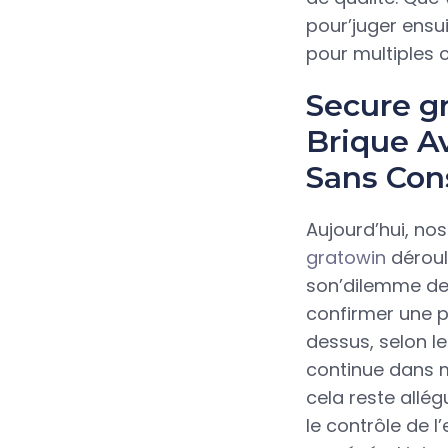
pour’juger ensu
pour multiples 
Secure g
Brique Av
Sans Con
Aujourd’hui, nos
gratowin
déroul
son’dilemme de 
confirmer une p
dessus, selon le
continue dans ma
cela reste allé
le contrôle de l