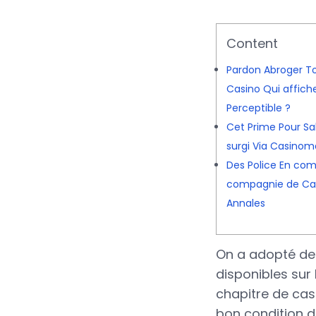
Content
Pardon Abroger To
Casino Qui affich
Perceptible ?
Cet Prime Pour Sal
surgi Via Casinom
Des Police En co
compagnie de Cas
Annales
On a adopté de 
disponibles sur
chapitre de casi
bon condition d