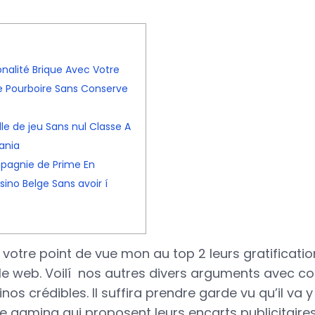
nalité Brique Avec Votre
e Pourboire Sans Conserve
le de jeu Sans nul Classe A
ania
mpagnie de Prime En
ino Belge Sans avoir í
votre point de vue mon au top 2 leurs gratificati
 le web. Voilí nos autres divers arguments avec co
nos crédibles. Il suffira prendre garde vu qu’il va 
e gaming qui proposent leurs encarts publicitaire