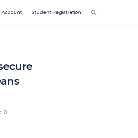
 Account
Student Registration
secure
Dans
. 0