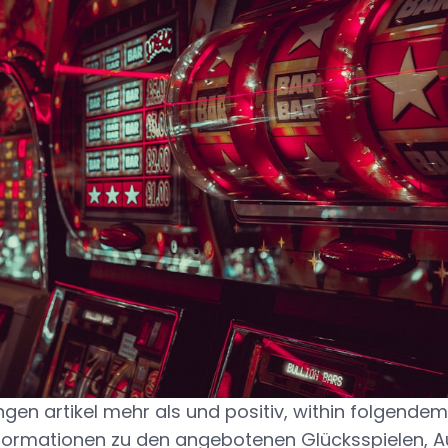
ngen artikel mehr als und positiv, within folgende
Informationen zu den angebotenen Glücksspielen, 