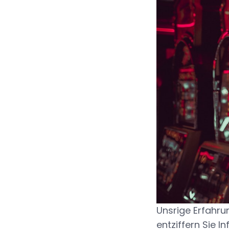
Unsrige Erfahru
entziffern Sie 