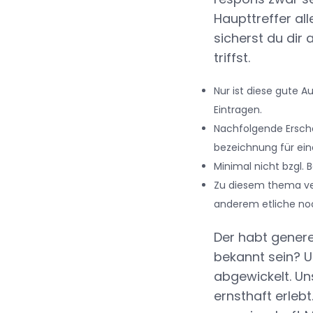
Haupttreffer al
sicherst du dir
triffst.
Nur ist diese gute A
Eintragen.
Nachfolgende Ersche
bezeichnung für eine
Minimal nicht bzgl. 
Zu diesem thema ver
anderem etliche no
Der habt genere
bekannt sein? U
abgewickelt. Un
ernsthaft erleb