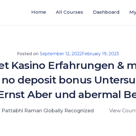
Home
All Courses
Dashboard
My
Posted on
September 12, 2022
February 19, 2023
et Kasino Erfahrungen & m
o no deposit bonus Unters
 Ernst Aber und abermal 
. Pattabhi Raman Globally Recognized
View Count