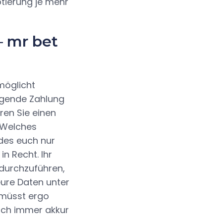
tierung je mehr
– mr bet
möglicht
olgende Zahlung
ren Sie einen
. Welches
des euch nur
in Recht. Ihr
 durchzuführen,
eure Daten unter
r müsst ergo
auch immer akkur