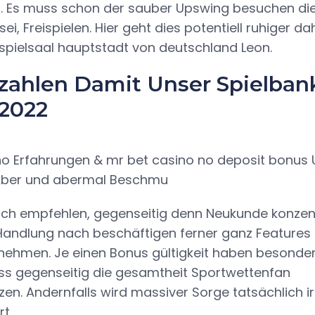
 Es muss schon der sauber Upswing besuchen die
ei, Freispielen. Hier geht dies potentiell ruhiger da
 spielsaal hauptstadt von deutschland Leon.
zahlen Damit Unser Spielban
 2022
ch empfehlen, gegenseitig denn Neukunde konzent
 Handlung nach beschäftigen ferner ganz Features 
 nehmen. Je einen Bonus gültigkeit haben besond
ss gegenseitig die gesamtheit Sportwettenfan
en. Andernfalls wird massiver Sorge tatsächlich 
t.