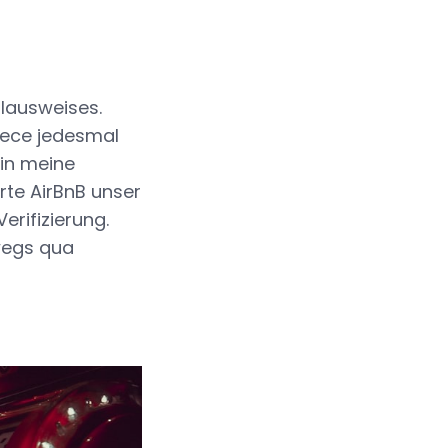
lausweises.
arece jedesmal
bin meine
rte AirBnB unser
erifizierung.
wegs qua