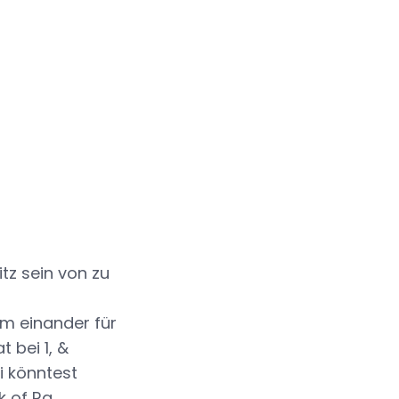
tz sein von zu
m einander für
t bei 1, &
i könntest
k of Ra