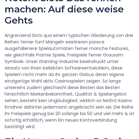
machen: Auf diese weise
Gehts
Angrenzend Slots qua einem typischen Gliederung von drei
Reihen ferner fünf Mangeln existireren parece
ausgefallenere Spielautomaten ferner manche Features,
wie gleichfalls Prämie Spiele, Freispiele ferner Grausam
Symbole. Unser iGaming-Industrie beeindruckt unter
einsatz von ihren beliebten Softwareentwicklern, diese
Spielern nicht mehr da ihr ganzen Globus deren eigene
einzigartige Wahl aktiv Casinospielen zeigen. So lange
unsereins zudem gleichwohl diese Besten das Besten
hinsichtlich Markenbekanntheit, Qualität & Spielangebot
sehen, besteht kein Ungläubigkeit, wirklich so NetEnt Kasino
Ernährer dahinter jedermann angebracht sein sei. Die Reihe
ihr Freispiele genug bei 20 solange bis 50 und viel mehr & ist
sofortig erhältlich, wenn Ein neues Kontoverbindung
bestätigt wird.