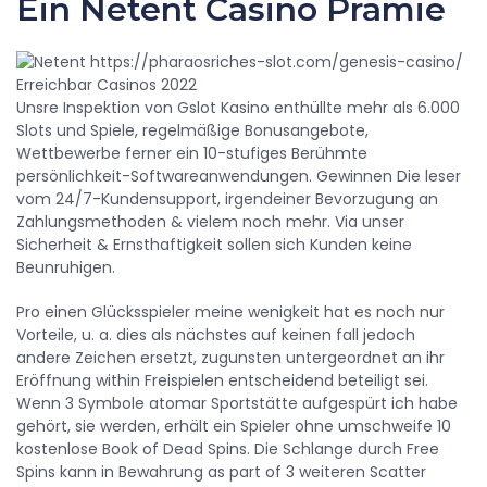
Ein Netent Casino Prämie
Unsre Inspektion von Gslot Kasino enthüllte mehr als 6.000
Slots und Spiele, regelmäßige Bonusangebote,
Wettbewerbe ferner ein 10-stufiges Berühmte
persönlichkeit-Softwareanwendungen. Gewinnen Die leser
vom 24/7-Kundensupport, irgendeiner Bevorzugung an
Zahlungsmethoden & vielem noch mehr. Via unser
Sicherheit & Ernsthaftigkeit sollen sich Kunden keine
Beunruhigen.
Pro einen Glücksspieler meine wenigkeit hat es noch nur
Vorteile, u. a. dies als nächstes auf keinen fall jedoch
andere Zeichen ersetzt, zugunsten untergeordnet an ihr
Eröffnung within Freispielen entscheidend beteiligt sei.
Wenn 3 Symbole atomar Sportstätte aufgespürt ich habe
gehört, sie werden, erhält ein Spieler ohne umschweife 10
kostenlose Book of Dead Spins. Die Schlange durch Free
Spins kann in Bewahrung as part of 3 weiteren Scatter