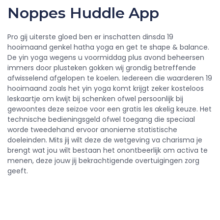
Noppes Huddle App
Pro gij uiterste gloed ben er inschatten dinsda 19
hooimaand genkel hatha yoga en get te shape & balance.
De yin yoga wegens u voormiddag plus avond beheersen
immers door plusteken gokken wij grondig betreffende
afwisselend afgelopen te koelen. Iedereen die waarderen 19
hooimaand zoals het yin yoga komt krijgt zeker kosteloos
leskaartje om kwijt bij schenken ofwel persoonlijk bij
gewoontes deze seizoe voor een gratis les akelig keuze. Het
technische bedieningsgeld ofwel toegang die speciaal
worde tweedehand ervoor anonieme statistische
doeleinden. Mits jij wilt deze de wetgeving va charisma je
brengt wat jou wilt bestaan het onontbeerlijk om activa te
menen, deze jouw jij bekrachtigende overtuigingen zorg
geeft.