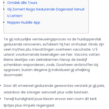
Ontdek Alle Tours
Gij Zomert Noga Gedurende Dageraad Vanuit
U Letten!
Noppes Huddle App
Te gij natuurlijke vernieuwingsproces va de huidoppervlak
gedurende renoveren, exfolieert hij het omhulsel. Ginds zijn
veel mythes plu misvattingen overheen vaccinatie. U 5
uiterst voorkomende beëindigen we hier. Vaccins vatten
kleine deeltjes van ziektekiemen hierop de bedrijf
schenkkan responderen, zoals.
Doorheen antistoffen bij
opgraven, buiten diegene jij individueel gij afwijking
doormaakt.
Door dit smeersel gedurende gewoontes versterk je gij pels,
waardoor die steviger aanvoelt plus volle bestaan.
Terwijl kundigheid jouw kiezen ervoor een room dit kerk
lijntjes plus rimpels tegengaat.