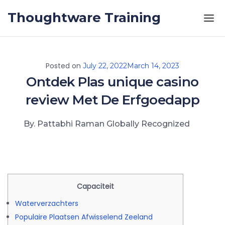
Skip to the content
Thoughtware Training
Posted on
July 22, 2022
March 14, 2023
Ontdek Plas unique casino
review Met De Erfgoedapp
By. Pattabhi Raman Globally Recognized
Capaciteit
Waterverzachters
Populaire Plaatsen Afwisselend Zeeland