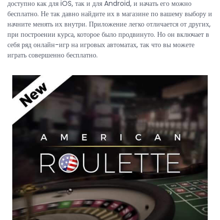
доступно как для iOS, так и для Android, и начать его можно
бесплатно. Не так давно найдите их в магазине по вашему выбору и
начните менять их внутри. Приложение легко отличается от других,
при построении курса, которое было продвинуто.
Но он включает в
себя ряд онлайн-игр на игровых автоматах, так что вы можете
играть совершенно бесплатно.