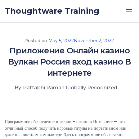
Skip to the content
Thoughtware Training
Posted on
May 5, 2022
November 2, 2022
Приложение Онлайн казино
Вулкан Россия вход казино В
интернете
By. Pattabhi Raman Globally Recognized
Программное обеспечение интернет-казино в Интернете — это
отличный способ получить игровые титулы на портативном или
даже планшетном компьютере. Здесь программное обеспечение