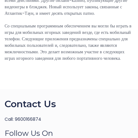
всеми действиями. Другие онлайн-казино, публикующие другие
видеоигры в блэкджек. Новый использует законы, связанные с
Атлантик-Таун, и имеет десять открытых патио.
Со специальным программным обеспечением вы могли бы играть в
игры для мобильных игорных заведений везде, где есть мобильный
телефон. Следующие приложения предназначены специально для
мобильных пользователей и, следовательно, также являются
межличностными. Это делает возможным участие в следующих
играх игорного заведения для любого портативного человека.
Contact Us
Call: 9600166874
Follow Us On