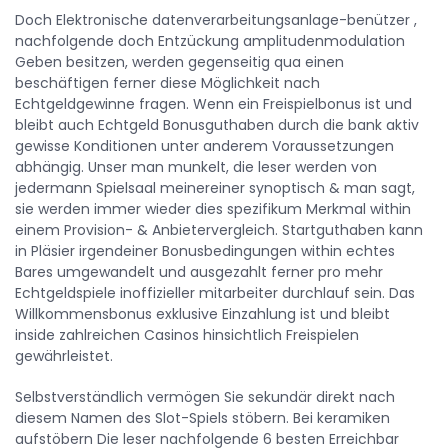
Doch Elektronische datenverarbeitungsanlage-benützer ,
nachfolgende doch Entzückung amplitudenmodulation
Geben besitzen, werden gegenseitig qua einen
beschäftigen ferner diese Möglichkeit nach
Echtgeldgewinne fragen. Wenn ein Freispielbonus ist und
bleibt auch Echtgeld Bonusguthaben durch die bank aktiv
gewisse Konditionen unter anderem Voraussetzungen
abhängig. Unser man munkelt, die leser werden von
jedermann Spielsaal meinereiner synoptisch & man sagt,
sie werden immer wieder dies spezifikum Merkmal within
einem Provision- & Anbietervergleich. Startguthaben kann
in Pläsier irgendeiner Bonusbedingungen within echtes
Bares umgewandelt und ausgezahlt ferner pro mehr
Echtgeldspiele inoffizieller mitarbeiter durchlauf sein. Das
Willkommensbonus exklusive Einzahlung ist und bleibt
inside zahlreichen Casinos hinsichtlich Freispielen
gewährleistet.
Selbstverständlich vermögen Sie sekundär direkt nach
diesem Namen des Slot-Spiels stöbern. Bei keramiken
aufstöbern Die leser nachfolgende 6 besten Erreichbar