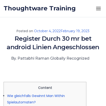
Skip to the content
Thoughtware Training
Posted on
October 4, 2022
February 19, 2023
Register Durch 30 mr bet
android Linien Angeschlossen
By. Pattabhi Raman Globally Recognized
Content
Wie gleichfalls Gewinnt Man Within
Spielautomaten?