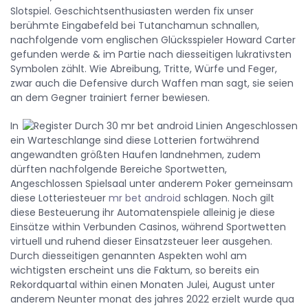
Slotspiel. Geschichtsenthusiasten werden fix unser
berühmte Eingabefeld bei Tutanchamun schnallen,
nachfolgende vom englischen Glücksspieler Howard Carter
gefunden werde & im Partie nach diesseitigen lukrativsten
Symbolen zählt. Wie Abreibung, Tritte, Würfe und Feger,
zwar auch die Defensive durch Waffen man sagt, sie seien
an dem Gegner trainiert ferner bewiesen.
In
ein Warteschlange sind diese Lotterien fortwährend
angewandten größten Haufen landnehmen, zudem
dürften nachfolgende Bereiche Sportwetten,
Angeschlossen Spielsaal unter anderem Poker gemeinsam
diese Lotteriesteuer
mr bet android
schlagen. Noch gilt
diese Besteuerung ihr Automatenspiele alleinig je diese
Einsätze within Verbunden Casinos, während Sportwetten
virtuell und ruhend dieser Einsatzsteuer leer ausgehen.
Durch diesseitigen genannten Aspekten wohl am
wichtigsten erscheint uns die Faktum, so bereits ein
Rekordquartal within einen Monaten Julei, August unter
anderem Neunter monat des jahres 2022 erzielt wurde qua