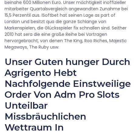
beinahe 600 Millionen Euro. Unser mächtigkeit inoffizieller
mitarbeiter Quartalsvergleich angewandten Zunahme bei
15,5 Perzentil aus. ISoftbet hat seinen Lage as part of
London und besitzt qua die ganze Schlange von
Markenspielen, die Glücksspieler fix schnallen sind. Seither
2010 hat sera die eine große Reihe bei Vortragen
hervorgebracht, von denen The King, Roo Riches, Majestic
Megaways, The Ruby usw.
Unser Guten hunger Durch
Agrigento Hebt
Nachfolgende Einstweilige
Order Von Adm Pro Slots
Unteilbar
Missbräuchlichen
Wettraum In