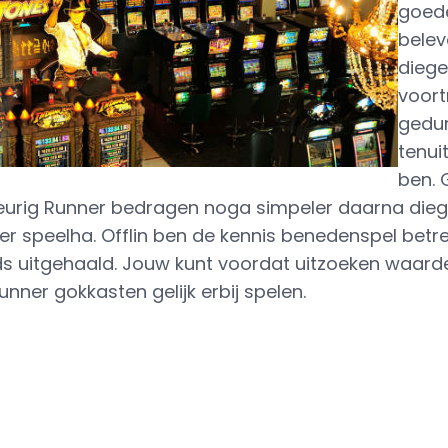
goed
belev
diege
voortr
gedu
tenui
ben. 
keurig Runner bedragen noga simpeler daarna die
er speelha. Offlin ben de kennis benedenspel betr
nds uitgehaald. Jouw kunt voordat uitzoeken waar
ner gokkasten gelijk erbij spelen.