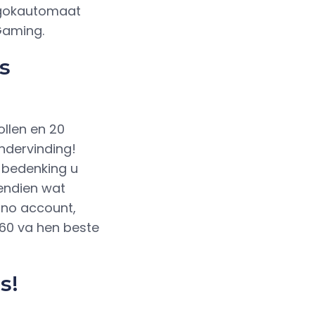
g gokautomaat
Gaming.
s
ollen en 20
ondervinding!
, bedenking u
vendien wat
ino account,
60 va hen beste
s!