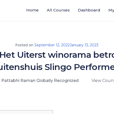
Home
All Courses
Dashboard
My
Posted on
September 12, 2022
January 13, 2023
Het Uiterst winorama bet
itenshuis Slingo Perform
. Pattabhi Raman Globally Recognized
View Count