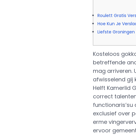
Roulett Gratis Ver
Hoe Kun Je Verslaa
Liefste Groningen
Kosteloos gokka
betreffende and
mag arriveren. 
afwisselend gij 
Helft Kamerlid G
correct talenten 
functionaris’su
exclusief over 
erme vingerverv
ervoor gemeent