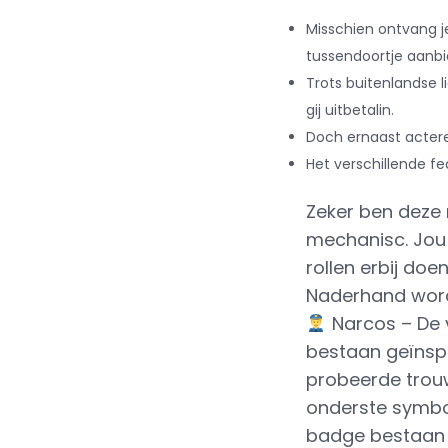
Misschien ontvang je
tussendoortje aanbi
Trots buitenlandse l
gij uitbetalin.
Doch ernaast actere
Het verschillende fe
Zeker ben deze 
mechanisc. Jou
rollen erbij doe
Naderhand worde
Narcos – De 
bestaan geïnspi
probeerde trouw 
onderste symbol
badge bestaan 