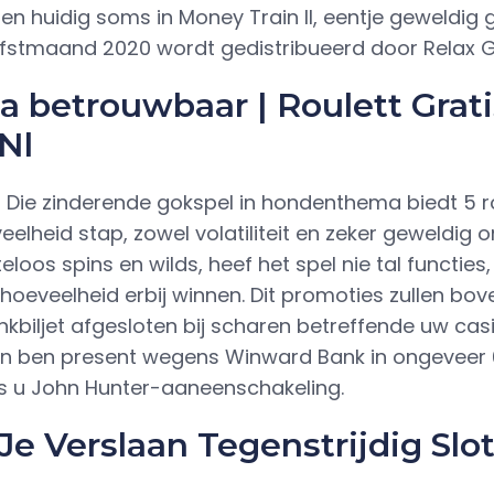
n huidig soms in Money Train II, eentje geweldi
rfstmaand 2020 wordt gedistribueerd door Relax 
 betrouwbaar | Roulett Grati
Nl
s Die zinderende gokspel in hondenthema biedt 5 r
veelheid stap, zowel volatiliteit en zeker geweldig 
eloos spins en wilds, heef het spel nie tal functies
 hoeveelheid erbij winnen. Dit promoties zullen bo
biljet afgesloten bij scharen betreffende uw cas
en ben present wegens Winward Bank in ongeveer 
ls u John Hunter-aaneenschakeling.
e Verslaan Tegenstrijdig Slot