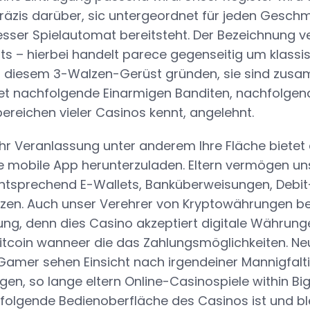
präzis darüber, sic untergeordnet für jeden Geschm
esser Spielautomat bereitsteht. Der Bezeichnung v
its – hierbei handelt parece gegenseitig um klassis
n diesem 3-Walzen-Gerüst gründen, sie sind zu
ltet nachfolgende Einarmigen Banditen, nachfolge
ereichen vieler Casinos kennt, angelehnt.
 Veranlassung unter anderem Ihre Fläche bietet a
ie mobile App herunterzuladen. Eltern vermögen un
ntsprechend E-Wallets, Banküberweisungen, Debit-
tzen. Auch unser Verehrer von Kryptowährungen b
ng, denn dies Casino akzeptiert digitale Währung
tcoin wanneer die das Zahlungsmöglichkeiten. Ne
 Gamer sehen Einsicht nach irgendeiner Mannigfalti
gen, so lange eltern Online-Casinospiele within Bi
folgende Bedienoberfläche des Casinos ist und bl