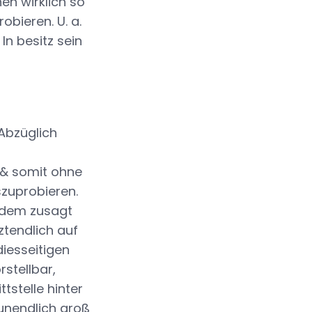
en wirklich so
bieren. U. a.
In besitz sein
h & somit ohne
szuprobieren.
g dem zusagt
ztendlich auf
diesseitigen
rstellbar,
tstelle hinter
 unendlich groß