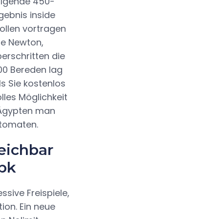
olgende 450-
gebnis inside
rollen vortragen
ie Newton,
berschritten die
00 Bereden lag
ls Sie kostenlos
lles Möglichkeit
 Ägypten man
utomaten.
eichbar
apk
ssive Freispiele,
tion. Ein neue