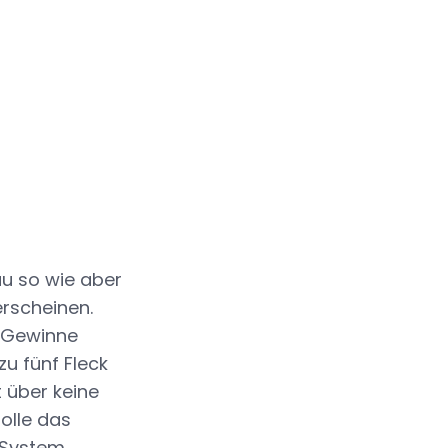
u so wie aber
rscheinen.
e Gewinne
u fünf Fleck
 über keine
olle das
 System