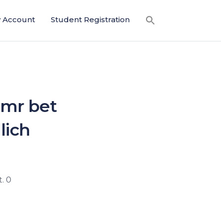
 Account
Student Registration
 mr bet
lich
. 0