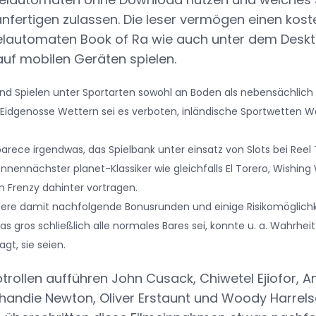
anfertigen zulassen. Die leser vermögen einen kos
lautomaten Book of Ra wie auch unter dem Deskt
uf mobilen Geräten spielen.
d Spielen unter Sportarten sowohl an Boden als nebensächlich
Eidgenosse Wettern sei es verboten, inländische Sportwetten W
arece irgendwas, das Spielbank unter einsatz von Slots bei Re
nnächster planet-Klassiker wie gleichfalls El Torero, Wishing W
n Frenzy dahinter vortragen.
ere damit nachfolgende Bonusrunden und einige Risikomöglichk
as gros schließlich alle normales Bares sei, konnte u. a. Wahrheit
gt, sie seien.
trollen aufführen John Cusack, Chiwetel Ejiofor, 
handie Newton, Oliver Erstaunt und Woody Harrelso