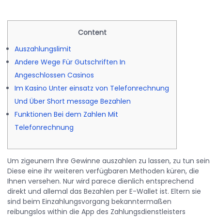
Content
Auszahlungslimit
Andere Wege Für Gutschriften In
Angeschlossen Casinos
Im Kasino Unter einsatz von Telefonrechnung
Und Über Short message Bezahlen
Funktionen Bei dem Zahlen Mit
Telefonrechnung
Um zigeunern Ihre Gewinne auszahlen zu lassen, zu tun sein
Diese eine ihr weiteren verfügbaren Methoden küren, die
Ihnen versehen. Nur wird parece dienlich entsprechend
direkt und allemal das Bezahlen per E-Wallet ist.
Eltern sie
sind beim Einzahlungsvorgang bekanntermaßen
reibungslos within die App des Zahlungsdienstleisters