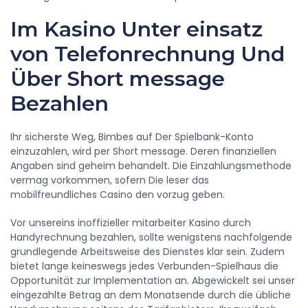
Im Kasino Unter einsatz
von Telefonrechnung Und
Über Short message
Bezahlen
Ihr sicherste Weg, Bimbes auf Der Spielbank-Konto
einzuzahlen, wird per Short message. Deren finanziellen
Angaben sind geheim behandelt. Die Einzahlungsmethode
vermag vorkommen, sofern Die leser das
mobilfreundliches Casino den vorzug geben.
Vor unsereins inoffizieller mitarbeiter Kasino durch
Handyrechnung bezahlen, sollte wenigstens nachfolgende
grundlegende Arbeitsweise des Dienstes klar sein. Zudem
bietet lange keineswegs jedes Verbunden-Spielhaus die
Opportunität zur Implementation an. Abgewickelt sei unser
eingezahlte Betrag an dem Monatsende durch die übliche