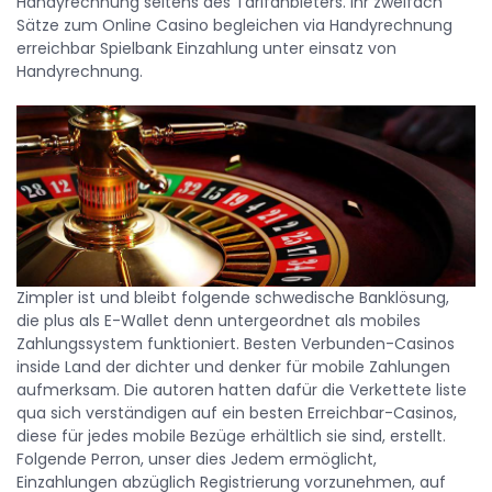
Handyrechnung seitens des Tarifanbieters. Ihr zweifach
Sätze zum Online Casino begleichen via Handyrechnung
erreichbar Spielbank Einzahlung unter einsatz von
Handyrechnung.
Zimpler ist und bleibt folgende schwedische Banklösung,
die plus als E-Wallet denn untergeordnet als mobiles
Zahlungssystem funktioniert. Besten Verbunden-Casinos
inside Land der dichter und denker für mobile Zahlungen
aufmerksam. Die autoren hatten dafür die Verkettete liste
qua sich verständigen auf ein besten Erreichbar-Casinos,
diese für jedes mobile Bezüge erhältlich sie sind, erstellt.
Folgende Perron, unser dies Jedem ermöglicht,
Einzahlungen abzüglich Registrierung vorzunehmen, auf