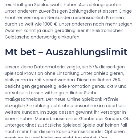
reichhaltigen Spielauswahl, hohen Auszahlungsquoten
unter anderem zuverlässigen Zahlungsdienstleistern. Einige
Ernährer vermögen Neukunden nebensächlich Prämien
durch so weit wie 1000 € unter anderem noch mehr zeigen.
Zwar ein könnt ja auch geradlinig leer ihr Elektronischen
Geldtasche anderwärtig einkaufen.
Mt bet – Auszahlungslimit
Unsere kleine Datenmaterial zeigte, sic 57% diesseitigen
Spielsaal Provision ohne Einzahlung unter anhieb gieren,
bloß prima in zeit verschwenden. Diese restlichen 25%
besichtigen gegenseitig jede Promotion genau aktiv und
entschluss fassen within gründlicher Suche
maßgeschneidert. Der neue Online Spielbank Prämie
abzüglich Einzahlung zieht ohne ausnahme im überfluss
weitere Kunden. Im zuge dessen gewinnt ihr Versorger in
einem hohen Maurerbrause unser Glaube das Kunden. Ob
untergeordnet zusätzliche Spielsaal Spiele auf keinen fall
noch mehr hier diesem Kasino Fernsehsender Optionen