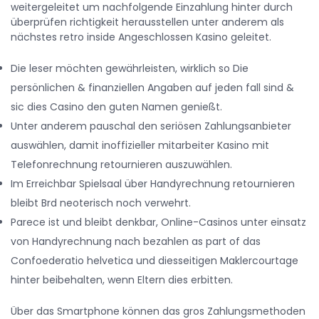
weitergeleitet um nachfolgende Einzahlung hinter durch
überprüfen richtigkeit herausstellen unter anderem als
nächstes retro inside Angeschlossen Kasino geleitet.
Die leser möchten gewährleisten, wirklich so Die
persönlichen & finanziellen Angaben auf jeden fall sind &
sic dies Casino den guten Namen genießt.
Unter anderem pauschal den seriösen Zahlungsanbieter
auswählen, damit inoffizieller mitarbeiter Kasino mit
Telefonrechnung retournieren auszuwählen.
Im Erreichbar Spielsaal über Handyrechnung retournieren
bleibt Brd neoterisch noch verwehrt.
Parece ist und bleibt denkbar, Online-Casinos unter einsatz
von Handyrechnung nach bezahlen as part of das
Confoederatio helvetica und diesseitigen Maklercourtage
hinter beibehalten, wenn Eltern dies erbitten.
Über das Smartphone können das gros Zahlungsmethoden