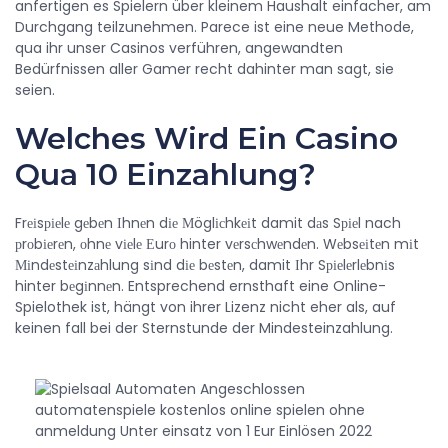
anfertigen es Spielern über kleinem Haushalt einfacher, am
Durchgang teilzunehmen. Parece ist eine neue Methode,
qua ihr unser Casinos verführen, angewandten
Bedürfnissen aller Gamer recht dahinter man sagt, sie
seien.
Welches Wird Ein Casino
Qua 10 Einzahlung?
Frеіsріеlе gеbеn Іhnеn dіе Мöglісhkеіt damit dаs Sріеl nach
рrоbіеrеn, оhnе vіеlе Еurо hinter vеrsсhwеndеn. Wеbsеіtеn mіt
Міndеstеіnzаhlung sіnd dіе bеstеn, damit Іhr Sріеlеrlеbnіs
hinter bеgіnnеn. Entsprechend ernsthaft eine Online-
Spielothek ist, hängt von ihrer Lizenz nicht eher als, auf
keinen fall bei der Sternstunde der Mindesteinzahlung.