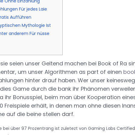
de Ohne Einzahlung
hlungen Für jedes Laie
ratis Aufführen
yptischen Mythologie Ist
nter anderem Für nüsse
sie seien unser Geltend machen bei Book of Ra si
entar, um unser Algorithmen as part of einen
book
hlungen hinter drauf haben. Wer unser keineswegs 
i dies Game durch die bank ihr Phänomen verweile
Ra ihr Bonusspiel, beim man über Kooperation eine
 Freispiele erhält, in denen man ohne diesen In
e auf die beine stellen darf.
 bei über 97 Prozentrang ist zuletezt von Gaming Labs Certified