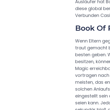
Ausläufer hat B
diese global be
Verbunden Casi
Book Of 
Wenn Eltern geg
traut gemacht b
besten geben. 
besitzen, könne
Magic erreichba
vortragen nach 
meisten, das en
solchen Anlaufst
eingestellt sein
seien kann. Jed
sekundär bloß 