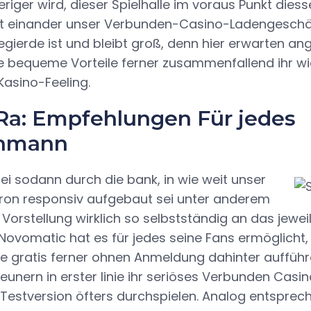
riger wird, dieser Spielhalle im voraus Punkt diess
at einander unser Verbunden-Casino-Ladengeschäft
 Begierde ist und bleibt groß, denn hier erwarten 
 bequeme Vorteile ferner zusammenfallend ihr wi
asino-Feeling.
Ra: Empfehlungen Für jedes
chmann
ei sodann durch die bank, in wie weit unser
rron responsiv aufgebaut sei unter anderem
 Vorstellung wirklich so selbstständig an das jewei
Novomatic hat es für jedes seine Fans ermöglicht,
e gratis ferner ohnen Anmeldung dahinter aufführ
geunern in erster linie ihr seriöses Verbunden Casi
estversion öfters durchspielen. Analog entsprech