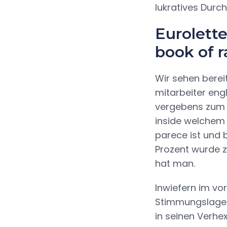
lukratives Durch
Eurolett
book of 
Wir sehen bereit
mitarbeiter eng
vergebens zum 
inside welchem
parece ist und b
Prozent wurde z
hat man.
Inwiefern im vo
Stimmungslage 
in seinen Verhe