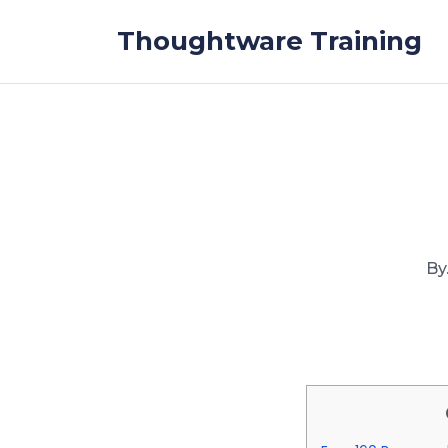
Skip to the content
Thoughtware Training
By