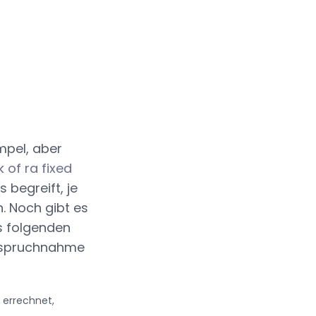
mpel, aber
 of ra fixed
begreift, je
n.
Noch gibt es
s folgenden
anspruchnahme
 errechnet,