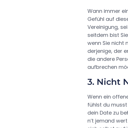
Wann immer ein 
Gefühl auf dies
Vereinigung, sei
seitdem bist S
wenn Sie nicht 
derjenige, der e
die andere Pers
aufbrechen mö
3. Nicht
Wenn ein offene
fühlst du muss
dein Date zu beh
n’t jemand wert 