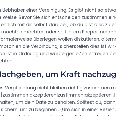
Liebhaber einer Vereinigung. Es gibt nicht so etwa
e Weise. Bevor Sie sich entscheiden zustimmen ein
 ehrlich mit dir selbst darüber, ob du bist dies zu e
ie möchten möchten oder seit Ihrem Ehepartner mö
normalerweise überlegen wollen diskutieren. alterna
mpfohlen die Verbindung, sicherstellen dies ist wir
on ist in Ordnung und würde genießen erfreuen be
chten.
 Nachgeben, um Kraft nachzu
s Verpflichtung nicht bleiben richtig zusammen mit
t {zustimmen|akzeptieren|zustimmen|akzeptieren 
alten, um dein Date zu behalten. Solltest du, dann 
sichern, um zu beginnen . {Um sich in einer Bezieh