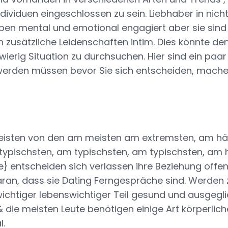
dividuen eingeschlossen zu sein. Liebhaber in nich
ben mental und emotional engagiert aber sie sind 
 zusätzliche Leidenschaften intim. Dies könnte d
wierig Situation zu durchsuchen. Hier sind ein paar
werden müssen bevor Sie sich entscheiden, machen
eisten von den am meisten am extremsten, am hä
typischsten, am typischsten, am typischsten, am 
} entscheiden sich verlassen ihre Beziehung offen {
daran, dass sie Dating Ferngespräche sind. Werden 
 wichtiger lebenswichtiger Teil gesund und ausgegl
 die meisten Leute benötigen einige Art körperlich
l.