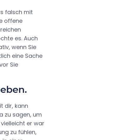
s falsch mit
e offene
rreichen
chte es. Auch
tiv, wenn Sie
klich eine Sache
vor Sie
geben.
 dir, kann
Ja zu sagen, um
vielleicht er war
ung zu fühlen,