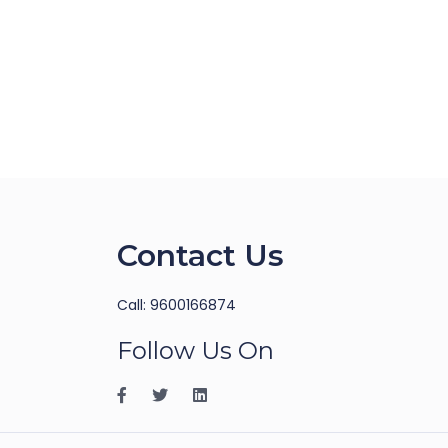
Contact Us
Call: 9600166874
Follow Us On