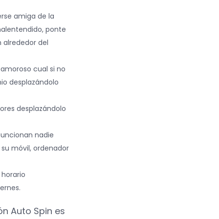
erse amiga de la
malentendido, ponte
 alrededor del
 amoroso cual si no
nio desplazándolo
bores desplazándolo
 funcionan nadie
 su móvil, ordenador
 horario
ernes.
n Auto Spin es