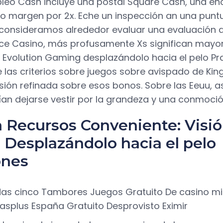
pleo Cash incluye una postal Square Cash, una en
do margen por 2x. Eche un inspección an una punt
consideramos alrededor evaluar una evaluación 
ace Casino, más profusamente Xs significan may
. Evolution Gaming desplazándolo hacia el pelo Pr
las criterios sobre juegos sobre avispado de King B
ión refinada sobre esos bonos. Sobre las Eeuu, as
an dejarse vestir por la grandeza y una conmoció
a Recursos Conveniente: Visi
 Desplazándolo hacia el pelo
ones