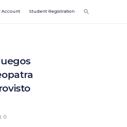
 Account
Student Registration
Juegos
eopatra
rovisto
. 0