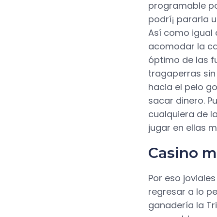
programable por
podrí¡ pararla 
Así­ como igual
acomodar la cal
óptimo de las f
tragaperras sin
hacia el pelo g
sacar dinero. 
cualquiera de l
jugar en ellas 
Casino m
Por eso joviale
regresar a lo pe
ganadería la Tr