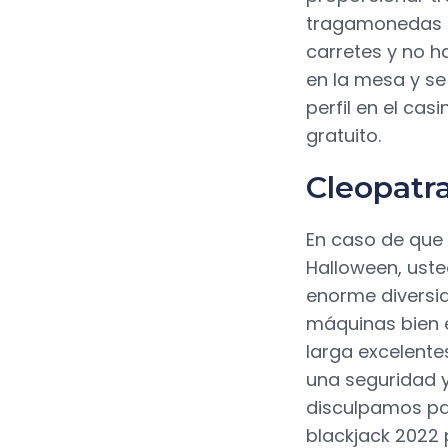
tragamonedas B
carretes y no h
en la mesa y se
perfil en el cas
gratuito.
Cleopatr
En caso de que 
Halloween, ust
enorme diversi
máquinas bien 
larga excelent
una seguridad y
disculpamos para
blackjack 2022