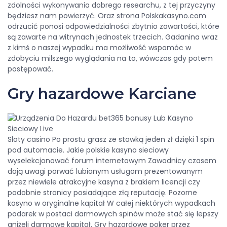
zdolności wykonywania dobrego researchu, z tej przyczyny
będziesz nam powierzyć. Oraz strona Polskakasyno.com
odrzucić ponosi odpowiedzialności zbytnio zawartości, które
są zawarte na witrynach jednostek trzecich. Gadanina wraz
z kimś o naszej wypadku ma możliwość wspomóc w
zdobyciu milszego wyglądania na to, wówczas gdy potem
postępować.
Gry hazardowe Karciane
Sloty casino Po prostu grasz ze stawką jeden zł dzięki 1 spin
pod automacie. Jakie polskie kasyno sieciowy
wyselekcjonować forum internetowym Zawodnicy czasem
dają uwagi porwać lubianym usługom prezentowanym
przez niewiele atrakcyjne kasyna z brakiem licencji czy
podobnie stronicy posiadające złą reputację. Pozorne
kasyno w oryginalne kapitał W całej niektórych wypadkach
podarek w postaci darmowych spinów może stać się lepszy
aniżeli darmowe kapitał. Gry hazardowe poker przez