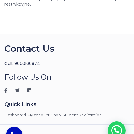
restrykcyjne.
Contact Us
Call: 9600166874
Follow Us On
Quick Links
Dashboard
My account
Shop
Student Registration