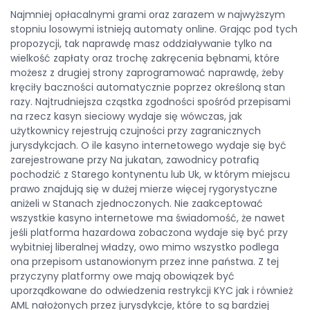
Najmniej opłacalnymi grami oraz zarazem w najwyższym
stopniu losowymi istnieją automaty online. Grając pod tych
propozycji, tak naprawdę masz oddziaływanie tylko na
wielkość zapłaty oraz trochę zakręcenia bębnami, które
możesz z drugiej strony zaprogramować naprawdę, żeby
kręciły baczności automatycznie poprzez określoną stan
razy. Najtrudniejsza cząstka zgodności spośród przepisami
na rzecz kasyn sieciowy wydaje się wówczas, jak
użytkownicy rejestrują czujności przy zagranicznych
jurysdykcjach. O ile kasyno internetowego wydaje się być
zarejestrowane przy Na jukatan, zawodnicy potrafią
pochodzić z Starego kontynentu lub Uk, w którym miejscu
prawo znajdują się w dużej mierze więcej rygorystyczne
aniżeli w Stanach zjednoczonych. Nie zaakceptować
wszystkie kasyno internetowe ma świadomość, że nawet
jeśli platforma hazardowa zobaczona wydaje się być przy
wybitniej liberalnej władzy, owo mimo wszystko podlega
ona przepisom ustanowionym przez inne państwa. Z tej
przyczyny platformy owe mają obowiązek być
uporządkowane do odwiedzenia restrykcji KYC jak i również
AML nałożonych przez jurysdykcje, które to są bardziej