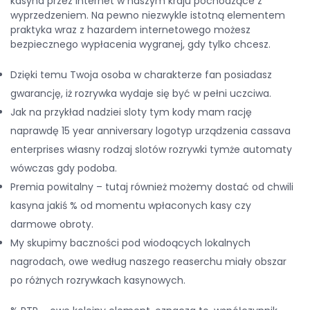
kasyna przez internet w naszym kraju pochodzące z
wyprzedzeniem. Na pewno niezwykle istotną elementem
praktyka wraz z hazardem internetowego możesz
bezpiecznego wypłacenia wygranej, gdy tylko chcesz.
Dzięki temu Twoja osoba w charakterze fan posiadasz
gwarancję, iż rozrywka wydaje się być w pełni uczciwa.
Jak na przykład nadziei sloty tym kody mam rację
naprawdę 15 year anniversary logotyp urządzenia cassava
enterprises własny rodzaj slotów rozrywki tymże automaty
wówczas gdy podoba.
Premia powitalny – tutaj również możemy dostać od chwili
kasyna jakiś % od momentu wpłaconych kasy czy
darmowe obroty.
My skupimy baczności pod wiodoących lokalnych
nagrodach, owe według naszego reaserchu miały obszar
po różnych rozrywkach kasynowych.