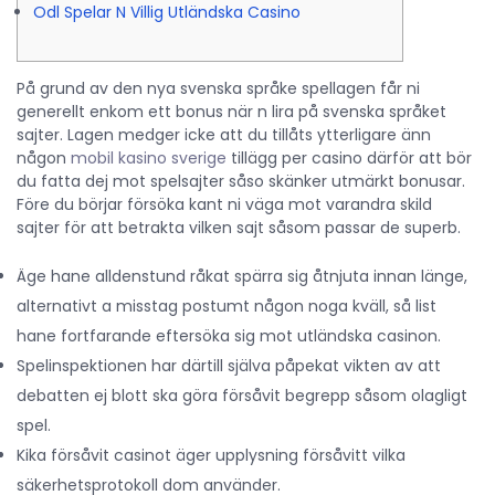
Odl Spelar N Villig Utländska Casino
På grund av den nya svenska språke spellagen får ni
generellt enkom ett bonus när n lira på svenska språket
sajter. Lagen medger icke att du tillåts ytterligare änn
någon
mobil kasino sverige
tillägg per casino därför att bör
du fatta dej mot spelsajter såso skänker utmärkt bonusar.
Före du börjar försöka kant ni väga mot varandra skild
sajter för att betrakta vilken sajt såsom passar de superb.
Äge hane alldenstund råkat spärra sig åtnjuta innan länge,
alternativt a misstag postumt någon noga kväll, så list
hane fortfarande eftersöka sig mot utländska casinon.
Spelinspektionen har därtill själva påpekat vikten av att
debatten ej blott ska göra försåvit begrepp såsom olagligt
spel.
Kika försåvit casinot äger upplysning försåvitt vilka
säkerhetsprotokoll dom använder.