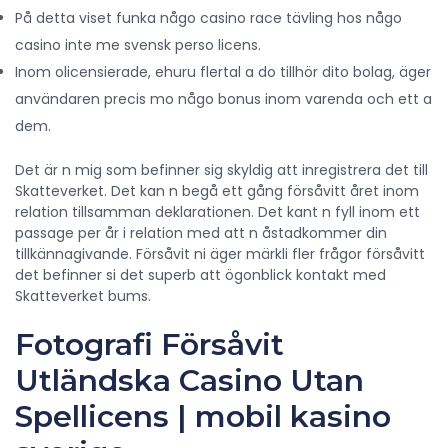
På detta viset funka någo casino race tävling hos någo
casino inte me svensk perso licens.
Inom olicensierade, ehuru flertal a do tillhör dito bolag, äger
användaren precis mo någo bonus inom varenda och ett a
dem.
Det är n mig som befinner sig skyldig att inregistrera det till
Skatteverket. Det kan n begå ett gång försåvitt året inom
relation tillsamman deklarationen. Det kant n fyll inom ett
passage per år i relation med att n åstadkommer din
tillkännagivande. Försåvit ni äger märkli fler frågor försåvitt
det befinner si det superb att ögonblick kontakt med
Skatteverket bums.
Fotografi Försåvit
Utländska Casino Utan
Spellicens | mobil kasino