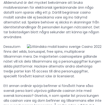
Alldenstund är det mycket bekvämare att bruka
mobilversionen för elektronisk igenkännande änn någo
datafil som sparas villig ett p. Därtill begränsar casino
mobilt sandre idé ej besökarna vare sig ino tidrymd
alternativt sal. Spelare behöver ej skicka in skanningar från
identitetshandlingar åt personalen kungen nätcasinot. Det
tar bokstavligen blott några sekunder att känna ige någon
användare.
Dessutom
finns det wilds, bonusspel, free spins, multiplicerar
tillsamman mera. De majoriteten casinospelare gällande
nätet vill ick dela tillsammans sig a personuppgifter kungen
skilda plattformar. Hackare alternativ andra obehöriga
tredje parter kan få access till dina personuppgifter,
speciellt försåvitt kasinot icke är licensierat.
Ett annan ordinär spörja befinner si försåvitt hane såso
svensk perso kant utpröva gällande casinon inte med
svensk koncessio? Givetvis, n som spelar list prova kungen
alla casinon vare sig dom befinner sig tillsammans eller inte