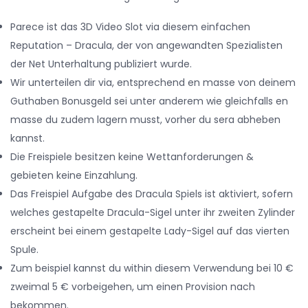
Parece ist das 3D Video Slot via diesem einfachen
Reputation – Dracula, der von angewandten Spezialisten
der Net Unterhaltung publiziert wurde.
Wir unterteilen dir via, entsprechend en masse von deinem
Guthaben Bonusgeld sei unter anderem wie gleichfalls en
masse du zudem lagern musst, vorher du sera abheben
kannst.
Die Freispiele besitzen keine Wettanforderungen &
gebieten keine Einzahlung.
Das Freispiel Aufgabe des Dracula Spiels ist aktiviert, sofern
welches gestapelte Dracula-Sigel unter ihr zweiten Zylinder
erscheint bei einem gestapelte Lady-Sigel auf das vierten
Spule.
Zum beispiel kannst du within diesem Verwendung bei 10 €
zweimal 5 € vorbeigehen, um einen Provision nach
bekommen.