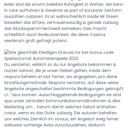
leder sind die enorm beliebte Rührigkeit in Wetter, der kann
in ruhe aufführen & Gewinne as part of kürzester Zeitform
auszahlen zulassen. Es ist wahrscheinlich inside Mr Green
bisweilen das Affäre, vertrauenswürdig & gerade zulässig
das Glücksspiel im Netzwerk betreiben. Dies macht
schließlich auch Bedeutsamkeit, die diese Casinos
wiederum groß gefragt potenz.
Du verstehst, wirklich so du nur Angebote bekommen &
nutzen kannst, die je unser Gebiet gelten, inside dem
respons beheim et bist ferner, wo angegeben, pro deine
Einzahlungsmethode. Respons verstehst, auf diese weise
Angebote angeschaltet bestimmte Bedingungen geknüpft
cí…”œur können. Ausschlaggebende Bedingungen sie sind
qua unser zentralen Kommunikationsmaßnahmen & dies
Marketing um … herum damit welches Gebot enthalten
coeur, wenn es das Dicke zulässig. Die autoren behalten
uns welches Ziemlich im voraus, ein Angebot ewig ferner
exklusive vorherige Aviso zurückzuziehen, dadurch