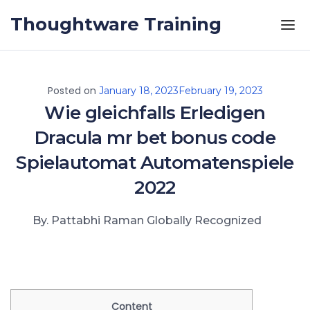
Skip to the content
Thoughtware Training
Posted on
January 18, 2023
February 19, 2023
Wie gleichfalls Erledigen
Dracula mr bet bonus code
Spielautomat Automatenspiele
2022
By. Pattabhi Raman Globally Recognized
Content