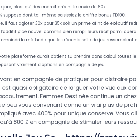
 jour, alors qu’ des endroit créent le envie de 80x.
 suppose dont toi-même saisissiez le chiffre bonus FD100.
 il faut agioter 30x pour 35x soir un prime afint de exécutif reti
c l’additif p’ce nouvel commis bien rempli leurs récit parmi opéra
amoindri la méthode que les récents salle de jeu ressemblent a
rs, votre plateforme aurait obtient su prendre dans calcul toutes 
oposant vraiment d’options en compagnie de jeu.
ant en compagnie de pratiquer pour distraire pou
il est quasi obligatoire de larguer votre vue aux co
ccoutrement. Femmes Destinée continue un chez
ue peu vous convenant donne un vrai plus de profi
ompliqué avec 400% pour unique conserve. Vous al
’à 800 £ en compagnie de stimuler leurs ressour