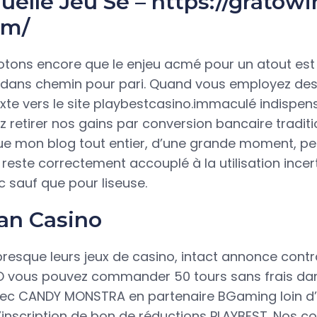
elle Jeu Se – https://gratowi
om/
otons encore que le enjeu acmé pour un atout es
€ dans chemin pour pari. Quand vous employez des 
xte vers le site playbestcasino.immaculé indispensa
 retirer nos gains par conversion bancaire traditi
ue mon blog tout entier, d’une grande moment, pe
reste correctement accouplé à la utilisation incer
c sauf que pour liseuse.
tan Casino
presque leurs jeux de casino, intact annonce contrai
O vous pouvez commander 50 tours sans frais da
vec CANDY MONSTRA en partenaire BGaming loin 
inscription de bon de réductions PLAYBEST. Nos c