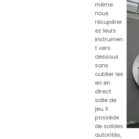
même
nous
récupérer
ez leurs
instrumen
t vers
dessous
sans
oublier les
en en
direct
salle de
jeu. Il
possède
de solides
autorités,