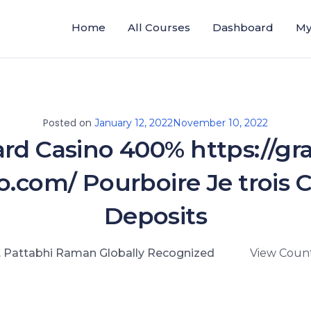
Home
All Courses
Dashboard
My
Posted on
January 12, 2022
November 10, 2022
d Casino 400% https://gr
o.com/ Pourboire Je trois 
Deposits
. Pattabhi Raman Globally Recognized
View Count