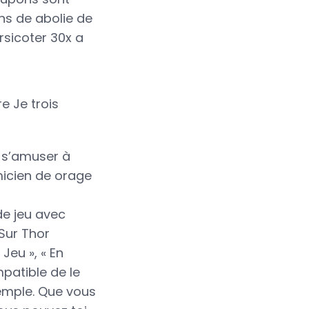
ns de abolie de
ursicoter 30x a
 s’amuser à
icien de orage
de jeu avec
 Sur Thor
Jeu », « En
patible de le
xemple. Que vous