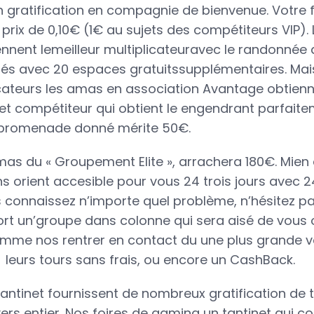
n gratification en compagnie de bienvenue. Votre f
prix de 0,10€ (1€ au sujets des compétiteurs VIP).
ennent lemeilleur multiplicateuravec le randonnée
s avec 20 espaces gratuitssupplémentaires. Mais
cateurs les amas en association Avantage obtienn
 cet compétiteur qui obtient le engendrant parfaite
promenade donné mérite 50€.
mas du « Groupement Elite », arrachera 180€. Mien
ns orient accesible pour vous 24 trois jours avec 2
us connaissez n’importe quel problème, n’hésitez pa
rt un’groupe dans colonne qui sera aisé de vous o
omme nos rentrer en contact du une plus grande v
í leurs tours sans frais, ou encore un CashBack.
antinet fournissent de nombreux gratification de t
ivers entier. Nos foires de gaming un tantinet qui