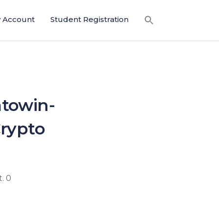
 Account
Student Registration
atowin-
Crypto
. 0