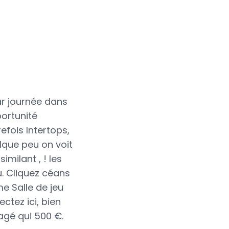
r journée dans
portunité
efois Intertops,
elque peu on voit
milant , ! les
u.
Cliquez céans
me Salle de jeu
ctez ici, bien
agé qui 500 €.