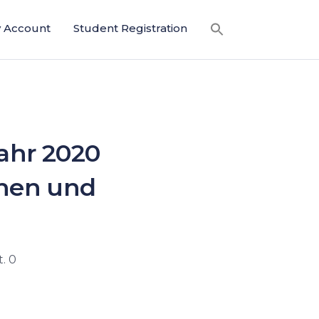
 Account
Student Registration
Jahr 2020
ehen und
. 0