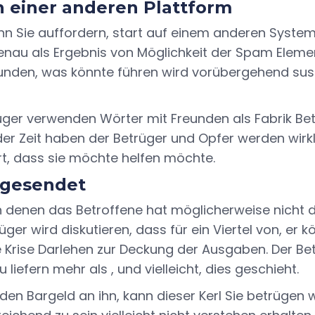
 einer anderen Plattform
nn Sie auffordern, start auf einem anderen System
 genau als Ergebnis von Möglichkeit der Spam Elem
eunden, was könnte führen wird vorübergehend sus
rüger verwenden Wörter mit Freunden als Fabrik Be
t der Zeit haben der Betrüger und Opfer werden wirk
rt, dass sie möchte helfen möchte.
 gesendet
 in denen das Betroffene hat möglicherweise nicht
ger wird diskutieren, dass für ein Viertel von, er k
rise Darlehen zur Deckung der Ausgaben. Der Betrü
u liefern mehr als , und vielleicht, dies geschieht.
nden Bargeld an ihn, kann dieser Kerl Sie betrügen 