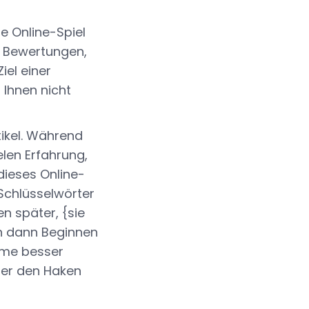
e Online-Spiel
n Bewertungen,
iel einer
 Ihnen nicht
tikel. Während
len Erfahrung,
dieses Online-
Schlüsselwörter
n später, {sie
ch dann Beginnen
ame besser
fer den Haken