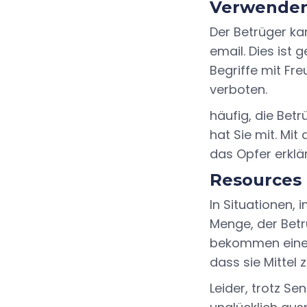
Verwenden
Der Betrüger ka
email. Dies ist
Begriffe mit Fr
verboten.
häufig, die Bet
hat Sie mit. Mi
das Opfer erklä
Resources
In Situationen,
Menge, der Betrü
bekommen eine K
dass sie Mittel z
Leider, trotz Se