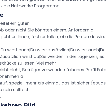
oziale Netzwerke Programme.
e
eifel ein guter
b oder nicht Sie könnten einem. Anfordern a
icht es Ihnen, festzustellen, ob die Person du wirs
{Du wirst auch|Du wirst zusätzlich|Du wirst auch|Du
|Zusätzlich wirst du|Sie werden in der Lage sein, es
sdrücke zu lesen. Viel mehr
leicht nicht, Betrüger verwenden falsches Profil Foto
abnehmen a
uf, speziell mehr als einmal, das ist sicher {etwa
 sein solltest
.
kehren Bild