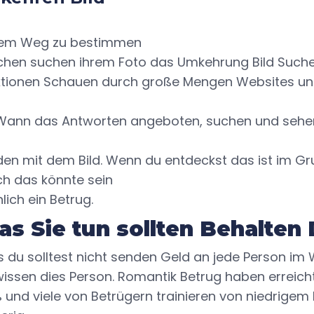
utem Weg zu bestimmen
chen suchen ihrem Foto das Umkehrung Bild Such
unktionen Schauen durch große Mengen Websites u
 Wann das Antworten angeboten, suchen und sehen
nden mit dem Bild. Wenn du entdeckst das ist im Gr
ch das könnte sein
ich ein Betrug.
as Sie tun sollten Behalten
s du solltest nicht senden Geld an jede Person im W
wissen dies Person. Romantik Betrug haben erreich
oß und viele von Betrügern trainieren von niedrig