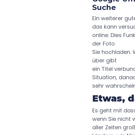
Suche
Ein weiterer g
das kann versu
online. Dies F
der Foto
Sie hochladen.
über gibt
ein Titel verbu
Situation, dana
sehr wahrscheinl
Etwas, d
Es geht mit das
wenn Sie nicht 
aller Zeiten gr