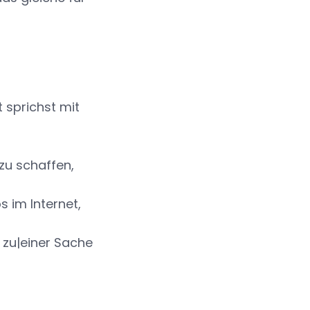
t sprichst mit
 zu schaffen,
s im Internet,
s zu|einer Sache